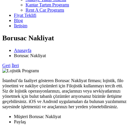
Kantar Tartım Programı
Rent A Car Programı
Fiyat Teklifi
Blog
İletişim
Borusac Nakliyat
Anasayfa
Borusac Nakliyat
Geri
İleri
İstanbul’da faaliyet gösteren Borusac Nakliyat firması; lojistik, filo
yönetimi ve nakliye çözümleri için Filojistik kullanmayı tercih etti.
Siz de lojistik operasyonlarınızı, araçlarınızı veya sevkiyatlarınızı
yönetmek için bulut tabanlı çözümler arıyorsanız bizimle iletişime
geçebilirsiniz. iOS ve Android uygulamaları da bulunan yazılımımız
sayesinde işletmenizi ve araçlarınızı her yerden yönetebilirsiniz.
Müşteri
Borusac Nakliyat
Paylaş