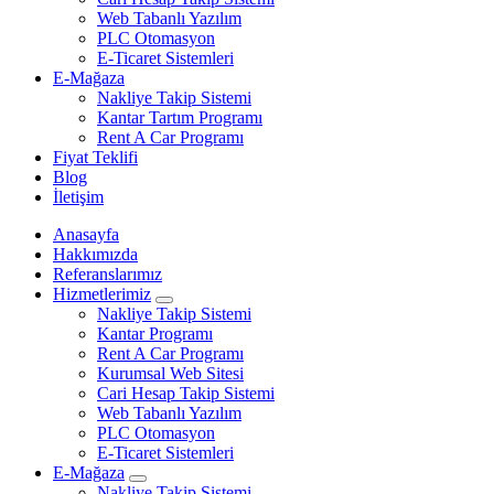
Web Tabanlı Yazılım
PLC Otomasyon
E-Ticaret Sistemleri
E-Mağaza
Nakliye Takip Sistemi
Kantar Tartım Programı
Rent A Car Programı
Fiyat Teklifi
Blog
İletişim
Anasayfa
Hakkımızda
Referanslarımız
Hizmetlerimiz
Nakliye Takip Sistemi
Kantar Programı
Rent A Car Programı
Kurumsal Web Sitesi
Cari Hesap Takip Sistemi
Web Tabanlı Yazılım
PLC Otomasyon
E-Ticaret Sistemleri
E-Mağaza
Nakliye Takip Sistemi