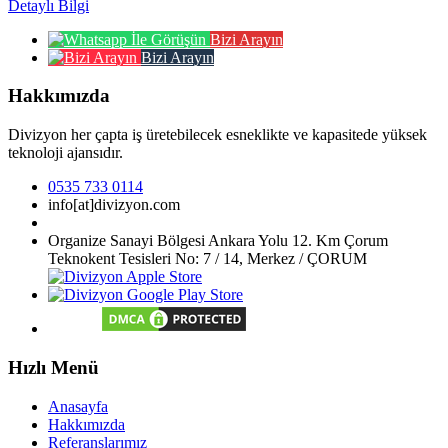
Detaylı Bilgi
Bizi Arayın
Bizi Arayın
Hakkımızda
Divizyon her çapta iş üretebilecek esneklikte ve kapasitede yüksek
teknoloji ajansıdır.
0535 733 0114
info[at]divizyon.com
Organize Sanayi Bölgesi Ankara Yolu 12. Km Çorum
Teknokent Tesisleri No: 7 / 14, Merkez / ÇORUM
Hızlı Menü
Anasayfa
Hakkımızda
Referanslarımız