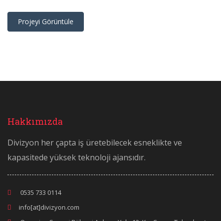
Projeyi Görüntüle
Hakkımızda
Divizyon her çapta iş üretebilecek esneklikte ve
kapasitede yüksek teknoloji ajansıdır.
0535 733 0114
info[at]divizyon.com