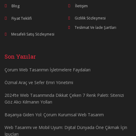
Blog
İletişim
Fiyat Teklifi
Gizlilik Sözleşmesi
Teslimat Ve İade Şartları
Mesafeli Satış Sözleşmesi
Son Yazılar
Çorum Web Tasarımın İşletmelere Faydaları
Özmal Araç ve Sefer Emri Yönetimi
2024’te Web Tasarımında Dikkat Çeken 7 Renk Paleti: Sitenizi
Göz Alıcı Kılmanın Yolları
Başarıya Giden Yol: Çorum Kurumsal Web Tasarım
Web Tasarımı ve Mobil Uyum: Dijital Dünyada Öne Çıkmak İçin
İpuçları