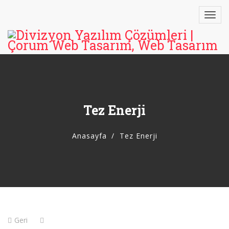
Tez Enerji
Anasayfa
Tez Enerji
Geri