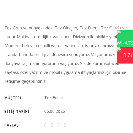
Tez Grup ve bünyesindeki Tez Oksijen, Tez Enerji, Tez Oluklu ve
Lunar Makina; tüm dijital varlıklarını Divizyon ile birlikte yeniledi.
Modern, hızlı ve çok dilli web altyapımızla, iş ortaklarımıza dünya
standartlarında bir dijital deneyim sunuyoruz. Vizyonumuzu dijital
dünyaya taşımanın gururunu yaşıyoruz. Siz de kurumsal web
sayfası, özel yazılım ve mobil uygulama ihtiyaçlarınız için bizimle
iletişime geçebilirsiniz.
Tez Enerji
MÜŞTERI
06.06.2026
BITIŞ TARIHI
PAYLAŞ