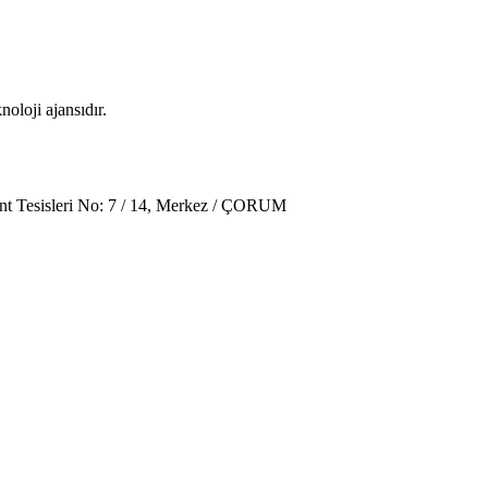
oloji ajansıdır.
t Tesisleri No: 7 / 14, Merkez / ÇORUM