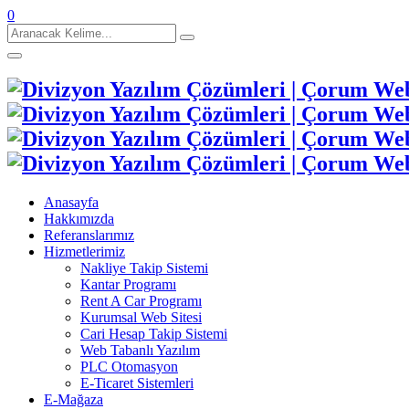
0
Aranacak
Kelime:
Anasayfa
Hakkımızda
Referanslarımız
Hizmetlerimiz
Nakliye Takip Sistemi
Kantar Programı
Rent A Car Programı
Kurumsal Web Sitesi
Cari Hesap Takip Sistemi
Web Tabanlı Yazılım
PLC Otomasyon
E-Ticaret Sistemleri
E-Mağaza