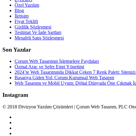
Özel Yazılım
Blog
İletişim
Fiyat Teklifi
Gizlilik Sözleşmesi
Teslimat Ve İade Şartları
Mesafeli Satış Sözleşmesi
Son Yazılar
Çorum Web Tasarımın İşletmelere Faydaları
Özmal Araç ve Sefer Emri Yönetimi
2024’te Web Tasarımında Dikkat Çeken 7 Renk Paleti: Sitenizi
Başarıya Giden Yol: Çorum Kurumsal Web Tasarım
Web Tasarımı ve Mobil Uyum: Dijital Dünyada Öne Çıkmak İçi
Instagram
© 2018 Divizyon Yazılım Çözümleri | Çorum Web Tasarım, PLC Otoma