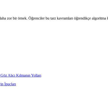
 daha zor bir örnek. Öğrenciler bu tarz kavramları öğrendikçe algoritma 
 Göz Alıcı Kılmanın Yolları
n İpuçları