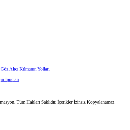
 Göz Alıcı Kılmanın Yolları
n İpuçları
syon. Tüm Hakları Saklıdır. İçerikler İzinsiz Kopyalanamaz.