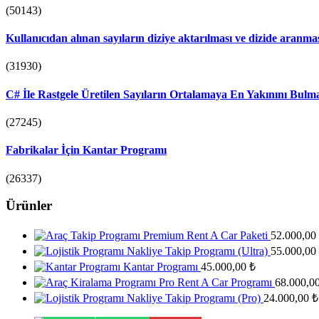
(50143)
Kullanıcıdan alınan sayıların diziye aktarılması ve dizide aranm
(31930)
C# İle Rastgele Üretilen Sayıların Ortalamaya En Yakınını Bulm
(27245)
Fabrikalar İçin Kantar Programı
(26337)
Ürünler
Premium Rent A Car Paketi
52.000,00
Nakliye Takip Programı (Ultra)
55.000,00
Kantar Programı
45.000,00
₺
Pro Rent A Car Programı
68.000,0
Nakliye Takip Programı (Pro)
24.000,00
₺