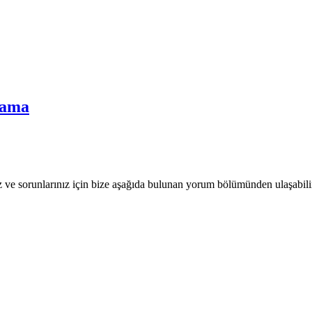
lama
nız ve sorunlarınız için bize aşağıda bulunan yorum bölümünden ulaşabili