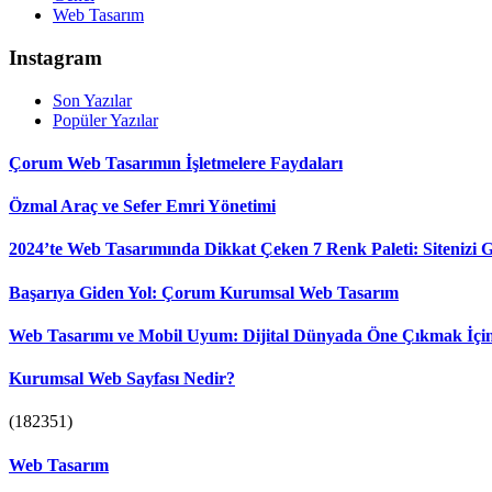
Web Tasarım
Instagram
Son Yazılar
Popüler Yazılar
Çorum Web Tasarımın İşletmelere Faydaları
Özmal Araç ve Sefer Emri Yönetimi
2024’te Web Tasarımında Dikkat Çeken 7 Renk Paleti: Sitenizi Gö
Başarıya Giden Yol: Çorum Kurumsal Web Tasarım
Web Tasarımı ve Mobil Uyum: Dijital Dünyada Öne Çıkmak İçin
Kurumsal Web Sayfası Nedir?
(182351)
Web Tasarım