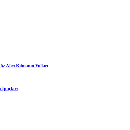
z Alıcı Kılmanın Yolları
 İpuçları