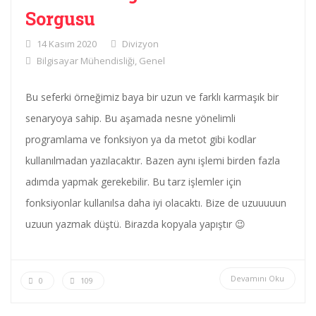
Sorgusu
14 Kasım 2020
Divizyon
Bilgisayar Mühendisliği
,
Genel
Bu seferki örneğimiz baya bir uzun ve farklı karmaşık bir
senaryoya sahip. Bu aşamada nesne yönelimli
programlama ve fonksiyon ya da metot gibi kodlar
kullanılmadan yazılacaktır. Bazen aynı işlemi birden fazla
adımda yapmak gerekebilir. Bu tarz işlemler için
fonksiyonlar kullanılsa daha iyi olacaktı. Bize de uzuuuuun
uzuun yazmak düştü. Birazda kopyala yapıştır 😉
Devamını Oku
0
109