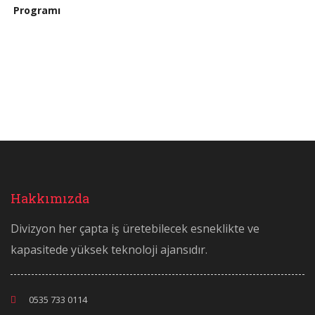
Hakkımızda
Divizyon her çapta iş üretebilecek esneklikte ve
kapasitede yüksek teknoloji ajansıdır.
0535 733 0114