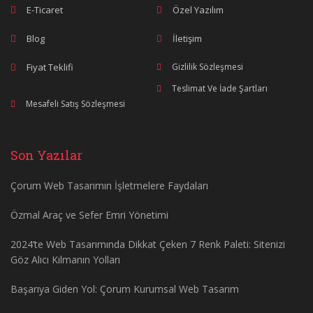
E-Ticaret
Özel Yazılım
Blog
İletişim
Fiyat Teklifi
Gizlilik Sözleşmesi
Teslimat Ve İade Şartları
Mesafeli Satış Sözleşmesi
Son Yazılar
Çorum Web Tasarımın İşletmelere Faydaları
Özmal Araç ve Sefer Emri Yönetimi
2024’te Web Tasarımında Dikkat Çeken 7 Renk Paleti: Sitenizi
Göz Alıcı Kılmanın Yolları
Başarıya Giden Yol: Çorum Kurumsal Web Tasarım