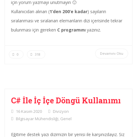
için yorum yazmayı unutmayın 🙂
Kullanıcıdan alınan (
1’den 200’e kadar
) sayıların
sıralanması ve sıralanan elemanların dizi içerisinde tekrar
bulunması için gereken
C programını
yazınız.
Devamını Oku
0
318
C# İle İç İçe Döngü Kullanımı
16 Kasım 2020
Divizyon
Bilgisayar Mühendisliği
,
Genel
Eğitime destek yazı dizimizin bir yenisi ile karşınızdayız. Siz