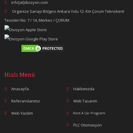
info[at]divizyon.com
Organize Sanayi Bölgesi Ankara Yolu 12. Km Çorum Teknokent
Tesisleri No: 7 / 14, Merkez / ÇORUM
Hızlı Menü
Anasayfa
Hakkımızda
Referanslarımız
Web Tasarım
Web Yazılım
Rent A Car Programı
PLC Otomasyon