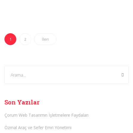
1
2
İleri
Son Yazılar
Çorum Web Tasarımın İşletmelere Faydaları
Özmal Araç ve Sefer Emri Yönetimi