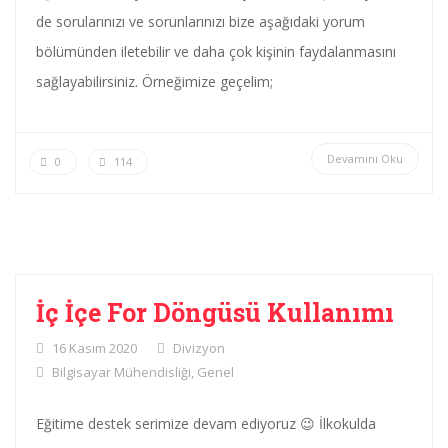
de sorularınızı ve sorunlarınızı bize aşağıdaki yorum
bölümünden iletebilir ve daha çok kişinin faydalanmasını
sağlayabilirsiniz. Örneğimize geçelim;
Devamını Oku
0
114
İç İçe For Döngüsü Kullanımı
16 Kasım 2020
Divizyon
Bilgisayar Mühendisliği
,
Genel
Eğitime destek serimize devam ediyoruz 😉 İlkokulda