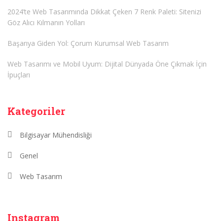
2024’te Web Tasarımında Dikkat Çeken 7 Renk Paleti: Sitenizi
Göz Alıcı Kılmanın Yolları
Başarıya Giden Yol: Çorum Kurumsal Web Tasarım
Web Tasarımı ve Mobil Uyum: Dijital Dünyada Öne Çıkmak İçin
İpuçları
Kategoriler
Bilgisayar Mühendisliği
Genel
Web Tasarım
Instagram