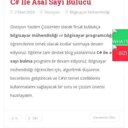
C# Ile Asal Sayı Bulucu
2 Mart 2024
Divizyon
Bilgisayar Mühendisliği
Divizyon Yazılım Çözümleri olarak fırsat buldukça
bilgisayar mühendisliği
ve
bilgisayar programcılığı
öğrencilerine örnek olacak kodlar sunmaya devam
ediyoruz. Eğitime tam destek blog yazılarımıza
C# ile asal
sayı bulma
programı ile devam ediyoruz. Bilgisayar
mühendisliği öğrencileri için, algoritmik düşünme
becerilerini geliştirecek ve C#’ın temel özelliklerini
kullanmalarını sağlayacak bir soru ve çözüm önerisi
hazırlayalım.
Devamını Oku
0
341