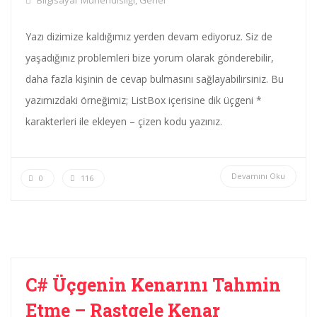
Bilgisayar Mühendisliği
,
Genel
Yazı dizimize kaldığımız yerden devam ediyoruz. Siz de
yaşadığınız problemleri bize yorum olarak gönderebilir,
daha fazla kişinin de cevap bulmasını sağlayabilirsiniz. Bu
yazımızdaki örneğimiz; ListBox içerisine dik üçgeni *
karakterleri ile ekleyen – çizen kodu yazınız.
Devamını Oku
0
116
C# Üçgenin Kenarını Tahmin
Etme – Rastgele Kenar