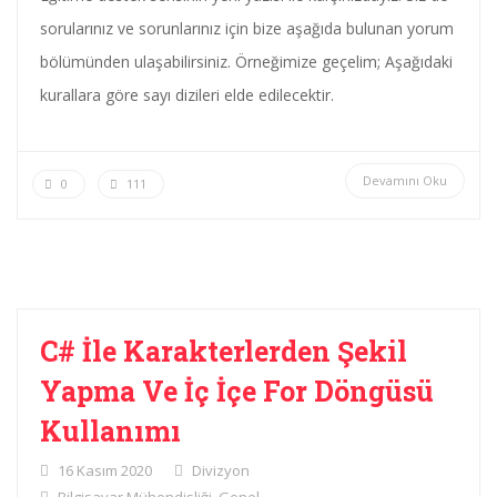
sorularınız ve sorunlarınız için bize aşağıda bulunan yorum
bölümünden ulaşabilirsiniz. Örneğimize geçelim; Aşağıdaki
kurallara göre sayı dizileri elde edilecektir.
Devamını Oku
0
111
C# İle Karakterlerden Şekil
Yapma Ve İç İçe For Döngüsü
Kullanımı
16 Kasım 2020
Divizyon