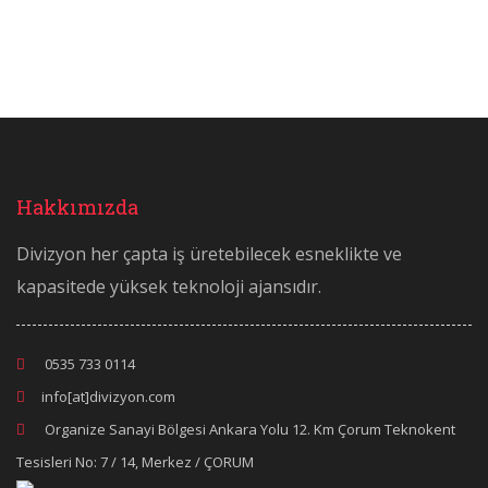
Hakkımızda
Divizyon her çapta iş üretebilecek esneklikte ve
kapasitede yüksek teknoloji ajansıdır.
0535 733 0114
info[at]divizyon.com
Organize Sanayi Bölgesi Ankara Yolu 12. Km Çorum Teknokent
Tesisleri No: 7 / 14, Merkez / ÇORUM