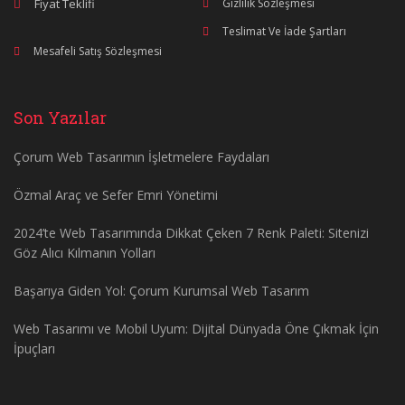
Fiyat Teklifi
Gizlilik Sözleşmesi
Teslimat Ve İade Şartları
Mesafeli Satış Sözleşmesi
Son Yazılar
Çorum Web Tasarımın İşletmelere Faydaları
Özmal Araç ve Sefer Emri Yönetimi
2024’te Web Tasarımında Dikkat Çeken 7 Renk Paleti: Sitenizi
Göz Alıcı Kılmanın Yolları
Başarıya Giden Yol: Çorum Kurumsal Web Tasarım
Web Tasarımı ve Mobil Uyum: Dijital Dünyada Öne Çıkmak İçin
İpuçları