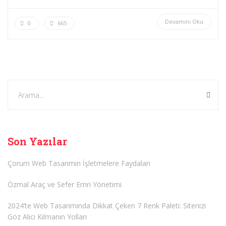
Devamını Oku
0
665
Son Yazılar
Çorum Web Tasarımın İşletmelere Faydaları
Özmal Araç ve Sefer Emri Yönetimi
2024’te Web Tasarımında Dikkat Çeken 7 Renk Paleti: Sitenizi
Göz Alıcı Kılmanın Yolları