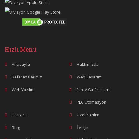
Hızlı Menü
Anasayfa
Hakkımızda
Referanslarımız
Web Tasarım
Web Yazılım
Rent A Car Programı
PLC Otomasyon
E-Ticaret
Özel Yazılım
Blog
İletişim