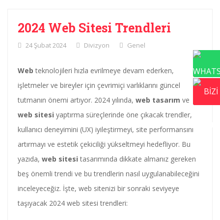
2024 Web Sitesi Trendleri
24 Şubat 2024
Divizyon
Genel
Web
teknolojileri hızla evrilmeye devam ederken,
işletmeler ve bireyler için çevrimiçi varlıklarını güncel
tutmanın önemi artıyor. 2024 yılında,
web tasarım
ve
web sitesi
yaptırma süreçlerinde öne çıkacak trendler,
kullanıcı deneyimini (UX) iyileştirmeyi, site performansını
artırmayı ve estetik çekiciliği yükseltmeyi hedefliyor. Bu
yazıda,
web sitesi
tasarımında dikkate almanız gereken
beş önemli trendi ve bu trendlerin nasıl uygulanabileceğini
inceleyeceğiz. İşte, web sitenizi bir sonraki seviyeye
taşıyacak 2024 web sitesi trendleri: