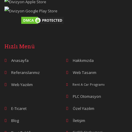
Hızlı Menü
Anasayfa
Hakkımızda
Referanslarımız
Web Tasarım
Web Yazılım
Rent A Car Programı
PLC Otomasyon
E-Ticaret
Özel Yazılım
Blog
İletişim