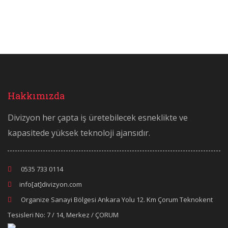
Hakkımızda
Divizyon her çapta iş üretebilecek esneklikte ve
kapasitede yüksek teknoloji ajansıdır.
0535 733 0114
info[at]divizyon.com
Organize Sanayi Bölgesi Ankara Yolu 12. Km Çorum Teknokent
Tesisleri No: 7 / 14, Merkez / ÇORUM