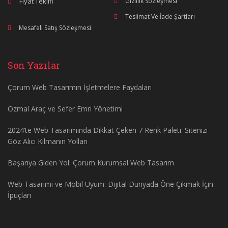
Fiyat Teklifi
Gizlilik Sözleşmesi
Teslimat Ve İade Şartları
Mesafeli Satış Sözleşmesi
Son Yazılar
Çorum Web Tasarımın İşletmelere Faydaları
Özmal Araç ve Sefer Emri Yönetimi
2024’te Web Tasarımında Dikkat Çeken 7 Renk Paleti: Sitenizi
Göz Alıcı Kılmanın Yolları
Başarıya Giden Yol: Çorum Kurumsal Web Tasarım
Web Tasarımı ve Mobil Uyum: Dijital Dünyada Öne Çıkmak İçin
İpuçları