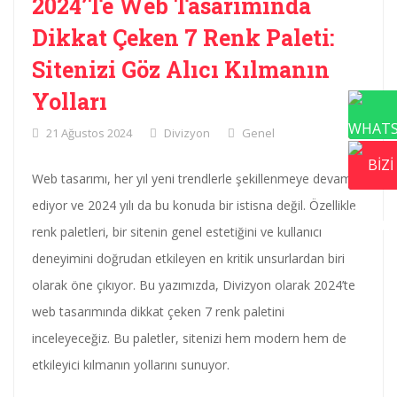
2024’te Web Tasarımında
Dikkat Çeken 7 Renk Paleti:
Sitenizi Göz Alıcı Kılmanın
Yolları
21 Ağustos 2024
Divizyon
Genel
Web tasarımı, her yıl yeni trendlerle şekillenmeye devam
ediyor ve 2024 yılı da bu konuda bir istisna değil. Özellikle
renk paletleri, bir sitenin genel estetiğini ve kullanıcı
deneyimini doğrudan etkileyen en kritik unsurlardan biri
olarak öne çıkıyor. Bu yazımızda, Divizyon olarak 2024’te
web tasarımında dikkat çeken 7 renk paletini
inceleyeceğiz. Bu paletler, sitenizi hem modern hem de
etkileyici kılmanın yollarını sunuyor.