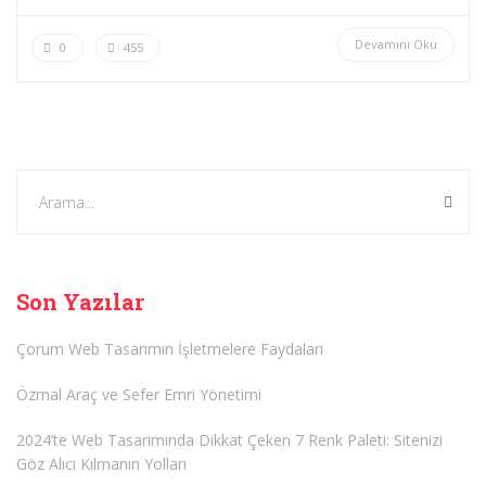
Devamını Oku
0
455
Son Yazılar
Çorum Web Tasarımın İşletmelere Faydaları
Özmal Araç ve Sefer Emri Yönetimi
2024’te Web Tasarımında Dikkat Çeken 7 Renk Paleti: Sitenizi
Göz Alıcı Kılmanın Yolları