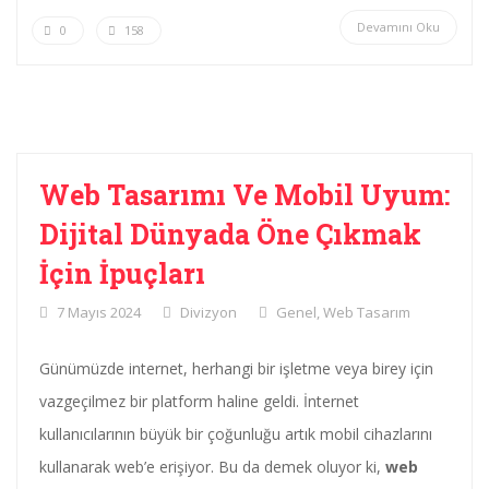
Devamını Oku
0
158
Web Tasarımı Ve Mobil Uyum:
Dijital Dünyada Öne Çıkmak
İçin İpuçları
7 Mayıs 2024
Divizyon
Genel
,
Web Tasarım
Günümüzde internet, herhangi bir işletme veya birey için
vazgeçilmez bir platform haline geldi. İnternet
kullanıcılarının büyük bir çoğunluğu artık mobil cihazlarını
kullanarak web’e erişiyor. Bu da demek oluyor ki,
web