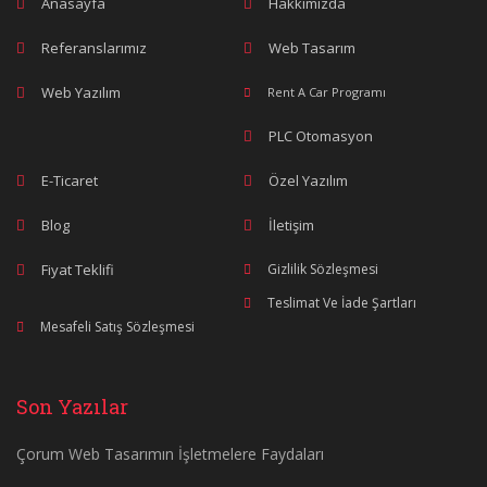
Anasayfa
Hakkımızda
Referanslarımız
Web Tasarım
Web Yazılım
Rent A Car Programı
PLC Otomasyon
E-Ticaret
Özel Yazılım
Blog
İletişim
Fiyat Teklifi
Gizlilik Sözleşmesi
Teslimat Ve İade Şartları
Mesafeli Satış Sözleşmesi
Son Yazılar
Çorum Web Tasarımın İşletmelere Faydaları