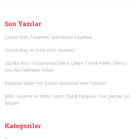
Son Yazılar
Çorum Web Tasarımın İşletmelere Faydaları
Özmal Araç ve Sefer Emri Yönetimi
2024’te Web Tasarımında Dikkat Çeken 7 Renk Paleti: Sitenizi
Göz Alıcı Kılmanın Yolları
Başarıya Giden Yol: Çorum Kurumsal Web Tasarım
Web Tasarımı ve Mobil Uyum: Dijital Dünyada Öne Çıkmak İçin
İpuçları
Kategoriler