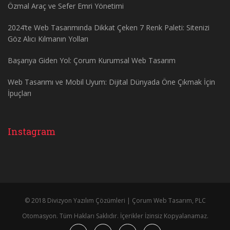
Özmal Araç ve Sefer Emri Yönetimi
2024’te Web Tasarımında Dikkat Çeken 7 Renk Paleti: Sitenizi
Göz Alıcı Kılmanın Yolları
Başarıya Giden Yol: Çorum Kurumsal Web Tasarım
Web Tasarımı ve Mobil Uyum: Dijital Dünyada Öne Çıkmak İçin
İpuçları
Instagram
© 2018 Divizyon Yazılım Çözümleri | Çorum Web Tasarım, PLC
Otomasyon. Tüm Hakları Saklıdır. İçerikler İzinsiz Kopyalanamaz.