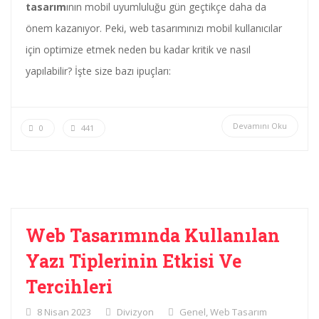
tasarım
ının mobil uyumluluğu gün geçtikçe daha da
önem kazanıyor. Peki, web tasarımınızı mobil kullanıcılar
için optimize etmek neden bu kadar kritik ve nasıl
yapılabilir? İşte size bazı ipuçları:
Devamını Oku
0
441
Web Tasarımında Kullanılan
Yazı Tiplerinin Etkisi Ve
Tercihleri
8 Nisan 2023
Divizyon
Genel
,
Web Tasarım