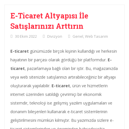
E-Ticaret Altyapısı İle
Satışlarınızı Arttırın
30 Ekim 2022
Divizyon
Genel
,
Web Tasarım
E-ticaret
günümüzde birçok kişinin kullandığı ve herkesin
hayatının bir parçası olarak gördüğü bir platformdur.
E-
ticaret
, pazarlamaya bağlı olan bir iştir. Bu, mağazanızda
veya web sitenizde satışlarınızı artırabileceğiniz bir altyapı
oluşturarak yapılabilir.
E-ticaret
, ürün ve hizmetlerin
internet üzerinden satıldığı çevrimiçi bir ekonomik
sistemdir, teknoloji ise gelişmiş yazılım uygulamaları ve
donanım bileşenleri kullanarak e-ticaret sistemlerinin
geliştirilmesini mümkün kılmıştır. Bu yazımızda sizlere e-
ticaret sistemlerinden ve öneminden bahsedeceğiz.