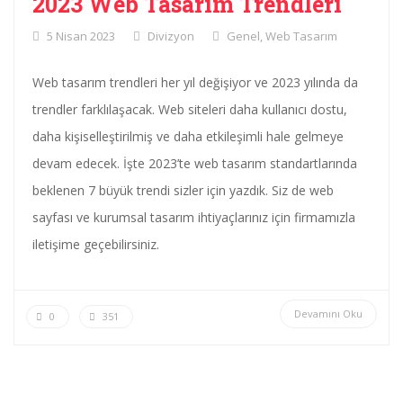
2023 Web Tasarım Trendleri
5 Nisan 2023
Divizyon
Genel
,
Web Tasarım
Web tasarım trendleri her yıl değişiyor ve 2023 yılında da
trendler farklılaşacak. Web siteleri daha kullanıcı dostu,
daha kişiselleştirilmiş ve daha etkileşimli hale gelmeye
devam edecek. İşte 2023’te web tasarım standartlarında
beklenen 7 büyük trendi sizler için yazdık. Siz de web
sayfası ve kurumsal tasarım ihtiyaçlarınız için firmamızla
iletişime geçebilirsiniz.
Devamını Oku
0
351