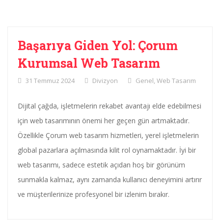
Başarıya Giden Yol: Çorum
Kurumsal Web Tasarım
31 Temmuz 2024
Divizyon
Genel
,
Web Tasarım
Dijital çağda, işletmelerin rekabet avantajı elde edebilmesi
için web tasarımının önemi her geçen gün artmaktadır.
Özellikle Çorum web tasarım hizmetleri, yerel işletmelerin
global pazarlara açılmasında kilit rol oynamaktadır. İyi bir
web tasarımı, sadece estetik açıdan hoş bir görünüm
sunmakla kalmaz, aynı zamanda kullanıcı deneyimini artırır
ve müşterilerinize profesyonel bir izlenim bırakır.