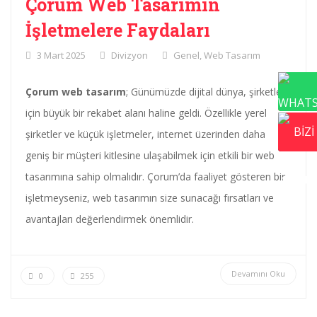
Çorum Web Tasarımın
İşletmelere Faydaları
3 Mart 2025
Divizyon
Genel
,
Web Tasarım
Çorum web tasarım
; Günümüzde dijital dünya, şirketler
için büyük bir rekabet alanı haline geldi. Özellikle yerel
şirketler ve küçük işletmeler, internet üzerinden daha
geniş bir müşteri kitlesine ulaşabilmek için etkili bir web
tasarımına sahip olmalıdır. Çorum’da faaliyet gösteren bir
işletmeyseniz, web tasarımın size sunacağı fırsatları ve
avantajları değerlendirmek önemlidir.
Devamını Oku
0
255