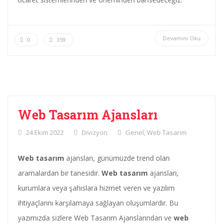
Devamını Oku
0
359
Web Tasarım Ajansları
24 Ekim 2022
Divizyon
Genel
,
Web Tasarım
Web tasarım
ajansları, günümüzde trend olan
aramalardan bir tanesidir.
Web tasarım
ajansları,
kurumlara veya şahıslara hizmet veren ve yazılım
ihtiyaçlarını karşılamaya sağlayan oluşumlardır. Bu
yazımızda sizlere Web Tasarım Ajanslarından ve
web