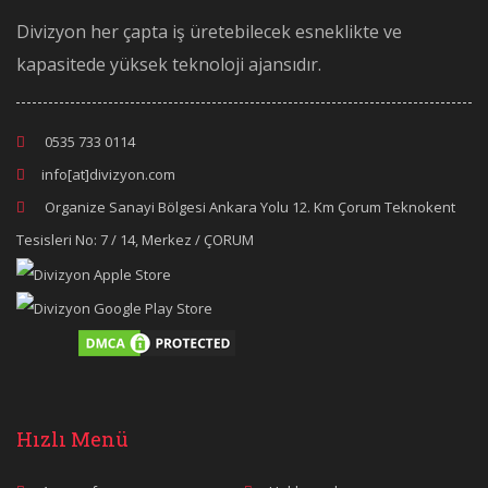
Divizyon her çapta iş üretebilecek esneklikte ve
kapasitede yüksek teknoloji ajansıdır.
0535 733 0114
info[at]divizyon.com
Organize Sanayi Bölgesi Ankara Yolu 12. Km Çorum Teknokent
Tesisleri No: 7 / 14, Merkez / ÇORUM
Hızlı Menü