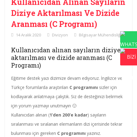
Kullanıcıdan Alınan Sayıların
Diziye Aktarılması Ve Dizide
Aranması (C Programı)
14 Aralık 2020
Divizyon
Bilgisayar Mühendisliği
Kullanıcıdan alınan sayıların diziye
aktarılması ve dizide aranması (C
Programı)
Eğitime destek yazı dizimize devam ediyoruz. İngilizce ve
Türkçe forumlarda araştırılan
C programını
sizler için
kodlayarak anlatmaya çalıştık. Siz de desteğinizi belirmek
için yorum yazmayı unutmayın 🙂
Kullanıcıdan alınan (
1’den 200’e kadar
) sayıların
sıralanması ve sıralanan elemanların dizi içerisinde tekrar
bulunması için gereken
C programını
yazınız.