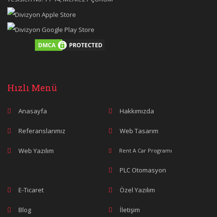
Hızlı Menü
Anasayfa
Hakkımızda
Referanslarımız
Web Tasarım
Web Yazılım
Rent A Car Programı
PLC Otomasyon
E-Ticaret
Özel Yazılım
Blog
İletişim