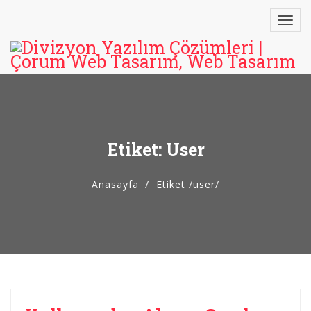
Etiket: User
Anasayfa
Etiket
/
user/