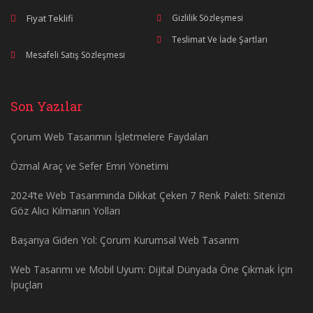
Fiyat Teklifi
Gizlilik Sözleşmesi
Teslimat Ve İade Şartları
Mesafeli Satış Sözleşmesi
Son Yazılar
Çorum Web Tasarımın İşletmelere Faydaları
Özmal Araç ve Sefer Emri Yönetimi
2024’te Web Tasarımında Dikkat Çeken 7 Renk Paleti: Sitenizi
Göz Alıcı Kılmanın Yolları
Başarıya Giden Yol: Çorum Kurumsal Web Tasarım
Web Tasarımı ve Mobil Uyum: Dijital Dünyada Öne Çıkmak İçin
İpuçları