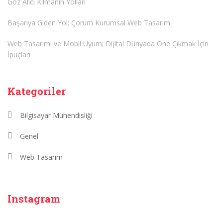
Göz Alıcı Kılmanın Yolları
Başarıya Giden Yol: Çorum Kurumsal Web Tasarım
Web Tasarımı ve Mobil Uyum: Dijital Dünyada Öne Çıkmak İçin
İpuçları
Kategoriler
Bilgisayar Mühendisliği
Genel
Web Tasarım
Instagram