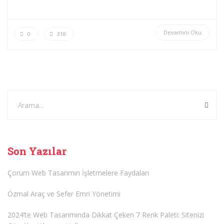
Devamını Oku
0
318
Son Yazılar
Çorum Web Tasarımın İşletmelere Faydaları
Özmal Araç ve Sefer Emri Yönetimi
2024’te Web Tasarımında Dikkat Çeken 7 Renk Paleti: Sitenizi