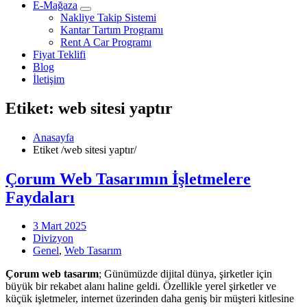
E-Mağaza
Nakliye Takip Sistemi
Kantar Tartım Programı
Rent A Car Programı
Fiyat Teklifi
Blog
İletişim
Etiket: web sitesi yaptır
Anasayfa
Etiket
/
web sitesi yaptır/
Çorum Web Tasarımın İşletmelere
Faydaları
3 Mart 2025
Divizyon
Genel
,
Web Tasarım
Çorum web tasarım
; Günümüzde dijital dünya, şirketler için
büyük bir rekabet alanı haline geldi. Özellikle yerel şirketler ve
küçük işletmeler, internet üzerinden daha geniş bir müşteri kitlesine