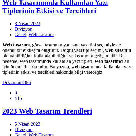
Web Tasarımında Kullanılan Yazı
Tiplerinin Etkisi ve Tercihleri
8 Nisan 2023
Divizyon
Genel
,
Web Tasarım
Web tasarımı
, görsel tasarımın yanı sıra yazı tipi seçimiyle de
önemli bir etkileşim oluşturur. Doğru yazı tipi seçimi,
web sitesinin
okunabilirliğini, kullanılabilirliğini ve tasarımını geliştirebilir. Bu
nedenle, web tasarımında kullanılan yazı tipleri,
web tasarım
cıları
için önemli bir konudur. Bu yazıda, web tasarımında kullanılan yazı
tiplerinin etkisi ve tercihleri hakkında bilgi vereceğiz.
Devamını Oku
0
415
2023 Web Tasarım Trendleri
5 Nisan 2023
Divizyon
Genel
,
Web Tasarım