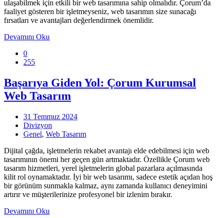
ulaşabilmek için etkili bir web tasarımına sahip olmalıdır. Çorum’da
faaliyet gösteren bir işletmeyseniz, web tasarımın size sunacağı
fırsatları ve avantajları değerlendirmek önemlidir.
Devamını Oku
0
255
Başarıya Giden Yol: Çorum Kurumsal
Web Tasarım
31 Temmuz 2024
Divizyon
Genel
,
Web Tasarım
Dijital çağda, işletmelerin rekabet avantajı elde edebilmesi için web
tasarımının önemi her geçen gün artmaktadır. Özellikle Çorum web
tasarım hizmetleri, yerel işletmelerin global pazarlara açılmasında
kilit rol oynamaktadır. İyi bir web tasarımı, sadece estetik açıdan hoş
bir görünüm sunmakla kalmaz, aynı zamanda kullanıcı deneyimini
artırır ve müşterilerinize profesyonel bir izlenim bırakır.
Devamını Oku