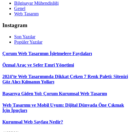
Bilgisayar Mühendisliği
Genel
Web Tasarım
Instagram
Son Yazılar
Popüler Yazılar
Çorum Web Tasarımın İşletmelere Faydaları
Özmal Araç ve Sefer Emri Yönetimi
2024’te Web Tasarımında Dikkat Çeken 7 Renk Paleti: Sitenizi
Göz Alıcı Kılmanın Yolları
Başarıya Giden Yol: Çorum Kurumsal Web Tasarım
Web Tasarımı ve Mobil Uyum: Dijital Dünyada Öne Çıkmak
İçin İpuçları
Kurumsal Web Sayfası Nedir?