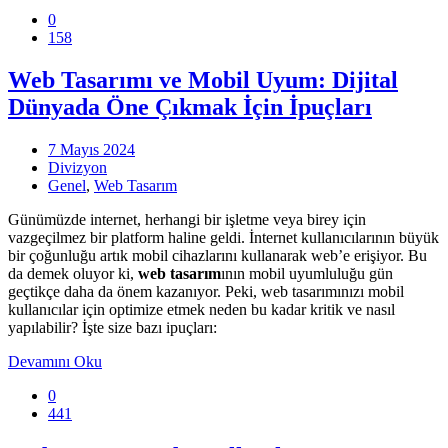
0
158
Web Tasarımı ve Mobil Uyum: Dijital
Dünyada Öne Çıkmak İçin İpuçları
7 Mayıs 2024
Divizyon
Genel
,
Web Tasarım
Günümüzde internet, herhangi bir işletme veya birey için
vazgeçilmez bir platform haline geldi. İnternet kullanıcılarının büyük
bir çoğunluğu artık mobil cihazlarını kullanarak web’e erişiyor. Bu
da demek oluyor ki,
web tasarım
ının mobil uyumluluğu gün
geçtikçe daha da önem kazanıyor. Peki, web tasarımınızı mobil
kullanıcılar için optimize etmek neden bu kadar kritik ve nasıl
yapılabilir? İşte size bazı ipuçları:
Devamını Oku
0
441