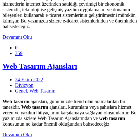
hizmetlerin internet üzerinden satıldığı çevrimiçi bir ekonomik
sistemdir, teknoloji ise gelişmiş yazılım uygulamaları ve donanım
bileşenleri kullanarak e-ticaret sistemlerinin geliştirilmesini mümkün
kılmıştır. Bu yazımızda sizlere e-ticaret sistemlerinden ve öneminden
bahsedeceğiz.
Devamını Oku
0
359
Web Tasarım Ajansları
24 Ekim 2022
Divizyon
Genel
,
Web Tasarım
Web tasarım
ajansları, günümüzde trend olan aramalardan bir
tanesidir.
Web tasarım
ajansları, kurumlara veya şahıslara hizmet
veren ve yazılım ihtiyaçlarını karşılamaya sağlayan oluşumlardır. Bu
yazımızda sizlere Web Tasarım Ajanslarından ve
web tasarım
konusunun ne kadar önemli olduğundan bahsedeceğiz.
Devamını Oku