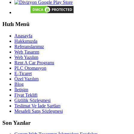
Hızlı Menü
Anasayfa
Hakkımızda
Referanslarımız
Web Tasarım
Web Yazılım
Rent A Car Programı
PLC Otomasyon
E-Ticaret
Özel Yazılım
Blog
İletişim
Fiyat Teklifi
Gizlilik Sözleşmesi
Teslimat Ve İade Şartları
Mesafeli Satış Sözleşmesi
Son Yazılar