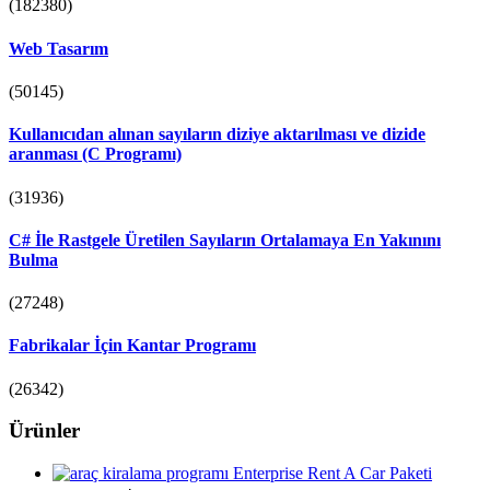
(182380)
Web Tasarım
(50145)
Kullanıcıdan alınan sayıların diziye aktarılması ve dizide
aranması (C Programı)
(31936)
C# İle Rastgele Üretilen Sayıların Ortalamaya En Yakınını
Bulma
(27248)
Fabrikalar İçin Kantar Programı
(26342)
Ürünler
Enterprise Rent A Car Paketi