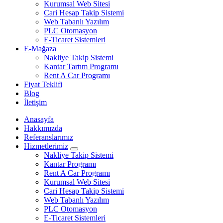
Kurumsal Web Sitesi
Cari Hesap Takip Sistemi
Web Tabanlı Yazılım
PLC Otomasyon
E-Ticaret Sistemleri
E-Mağaza
Nakliye Takip Sistemi
Kantar Tartım Programı
Rent A Car Programı
Fiyat Teklifi
Blog
İletişim
Anasayfa
Hakkımızda
Referanslarımız
Hizmetlerimiz
Nakliye Takip Sistemi
Kantar Programı
Rent A Car Programı
Kurumsal Web Sitesi
Cari Hesap Takip Sistemi
Web Tabanlı Yazılım
PLC Otomasyon
E-Ticaret Sistemleri