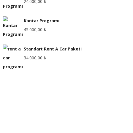
24.000,00
₺
Kantar Programı
45.000,00
₺
Standart Rent A Car Paketi
34.000,00
₺