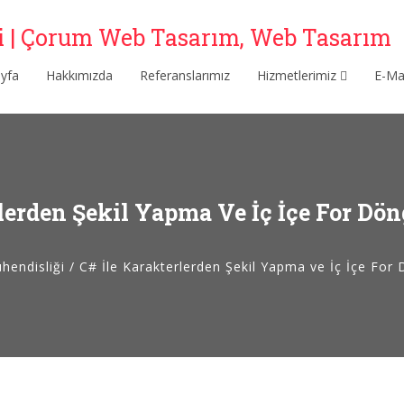
yfa
Hakkımızda
Referanslarımız
Hizmetlerimiz
E-M
rlerden Şekil Yapma Ve İç İçe For Dö
hendisliği
/
C# İle Karakterlerden Şekil Yapma ve İç İçe For