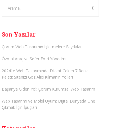
Son Yazılar
Çorum Web Tasarımın İşletmelere Faydaları
Özmal Araç ve Sefer Emri Yönetimi
2024’te Web Tasarımında Dikkat Çeken 7 Renk
Paleti: Sitenizi Göz Alıcı Kılmanın Yolları
Başarıya Giden Yol: Çorum Kurumsal Web Tasarım
Web Tasarımı ve Mobil Uyum: Dijital Dünyada Öne
Çıkmak İçin İpuçları