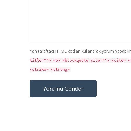
Yan taraftaki HTML kodları kullanarak yorum yapabilir
title=""> <b> <blockquote cite=""> <cite> <
<strike> <strong>