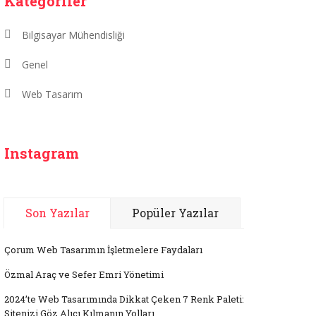
Kategoriler
Bilgisayar Mühendisliği
Genel
Web Tasarım
Instagram
Son Yazılar
Popüler Yazılar
Çorum Web Tasarımın İşletmelere Faydaları
Özmal Araç ve Sefer Emri Yönetimi
2024’te Web Tasarımında Dikkat Çeken 7 Renk Paleti:
Sitenizi Göz Alıcı Kılmanın Yolları