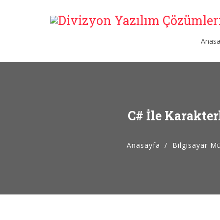
Anasa
C# İle Karakte
Anasayfa
Bilgisayar Mü