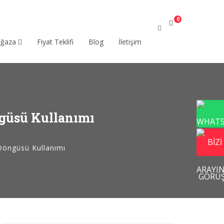
0
ağaza
Fiyat Teklifi
Blog
İletişim
ngüsü Kullanımı
 Döngüsü Kullanımı