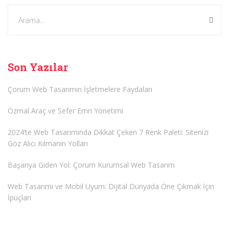
Son Yazılar
Çorum Web Tasarımın İşletmelere Faydaları
Özmal Araç ve Sefer Emri Yönetimi
2024’te Web Tasarımında Dikkat Çeken 7 Renk Paleti: Sitenizi
Göz Alıcı Kılmanın Yolları
Başarıya Giden Yol: Çorum Kurumsal Web Tasarım
Web Tasarımı ve Mobil Uyum: Dijital Dünyada Öne Çıkmak İçin
İpuçları