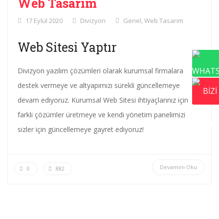
Web Tasarım
17 Eylül 2020
Divizyon
Genel
,
Web Tasarım
Web Sitesi Yaptır
Divizyon yazılım çözümleri olarak kurumsal firmalara
destek vermeye ve altyapımızı sürekli güncellemeye
devam ediyoruz. Kurumsal Web Sitesi ihtiyaçlarınız için
farklı çözümler üretmeye ve kendi yönetim panelimizi
sizler için güncellemeye gayret ediyoruz!
Devamını Oku
0
882