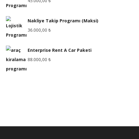
45.000,00
₺
Nakliye Takip Programı (Maksi)
36.000,00
₺
Enterprise Rent A Car Paketi
88.000,00
₺