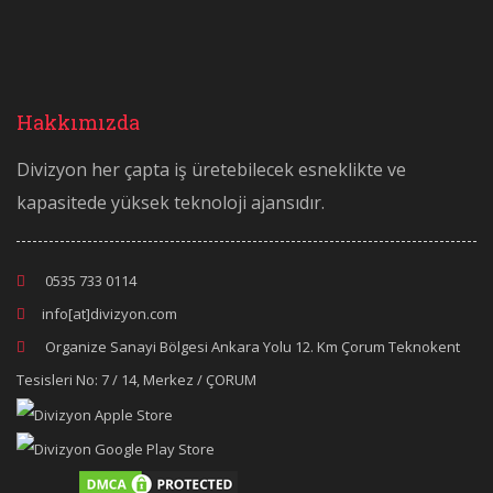
Hakkımızda
Divizyon her çapta iş üretebilecek esneklikte ve
kapasitede yüksek teknoloji ajansıdır.
0535 733 0114
info[at]divizyon.com
Organize Sanayi Bölgesi Ankara Yolu 12. Km Çorum Teknokent
Tesisleri No: 7 / 14, Merkez / ÇORUM