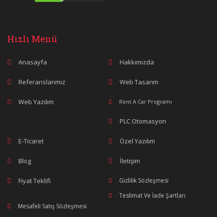
Hızlı Menü
Anasayfa
Hakkımızda
Referanslarımız
Web Tasarım
Web Yazılım
Rent A Car Programı
PLC Otomasyon
E-Ticaret
Özel Yazılım
Blog
İletişim
Fiyat Teklifi
Gizlilik Sözleşmesi
Teslimat Ve İade Şartları
Mesafeli Satış Sözleşmesi