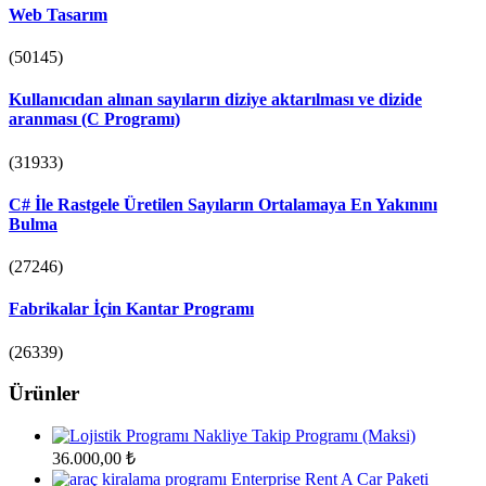
Web Tasarım
(50145)
Kullanıcıdan alınan sayıların diziye aktarılması ve dizide
aranması (C Programı)
(31933)
C# İle Rastgele Üretilen Sayıların Ortalamaya En Yakınını
Bulma
(27246)
Fabrikalar İçin Kantar Programı
(26339)
Ürünler
Nakliye Takip Programı (Maksi)
36.000,00
₺
Enterprise Rent A Car Paketi