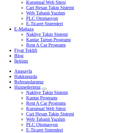
Kurumsal Web Sitesi
Cari Hesap Takip Sistemi
Web Tabanlı Yazılım
PLC Otomasyon
E-Ticaret Sistemleri
E-Mağaza
Nakliye Takip Sistemi
Kantar Tartım Programı
Rent A Car Programı
Fiyat Teklifi
Blog
İletişim
Anasayfa
Hakkımızda
Referanslarımız
Hizmetlerimiz
Nakliye Takip Sistemi
Kantar Programı
Rent A Car Programı
Kurumsal Web Sitesi
Cari Hesap Takip Sistemi
Web Tabanlı Yazılım
PLC Otomasyon
E-Ticaret Sistemleri