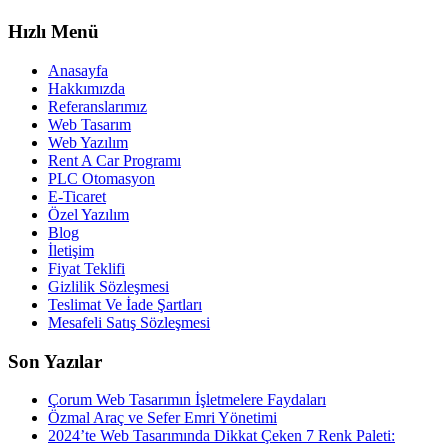
Hızlı Menü
Anasayfa
Hakkımızda
Referanslarımız
Web Tasarım
Web Yazılım
Rent A Car Programı
PLC Otomasyon
E-Ticaret
Özel Yazılım
Blog
İletişim
Fiyat Teklifi
Gizlilik Sözleşmesi
Teslimat Ve İade Şartları
Mesafeli Satış Sözleşmesi
Son Yazılar
Çorum Web Tasarımın İşletmelere Faydaları
Özmal Araç ve Sefer Emri Yönetimi
2024’te Web Tasarımında Dikkat Çeken 7 Renk Paleti: