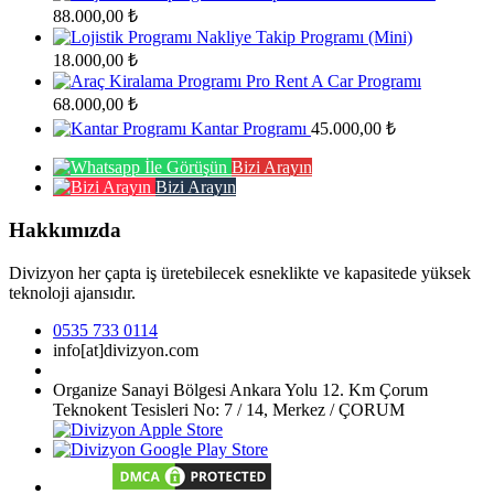
88.000,00
₺
Nakliye Takip Programı (Mini)
18.000,00
₺
Pro Rent A Car Programı
68.000,00
₺
Kantar Programı
45.000,00
₺
Bizi Arayın
Bizi Arayın
Hakkımızda
Divizyon her çapta iş üretebilecek esneklikte ve kapasitede yüksek
teknoloji ajansıdır.
0535 733 0114
info[at]divizyon.com
Organize Sanayi Bölgesi Ankara Yolu 12. Km Çorum
Teknokent Tesisleri No: 7 / 14, Merkez / ÇORUM