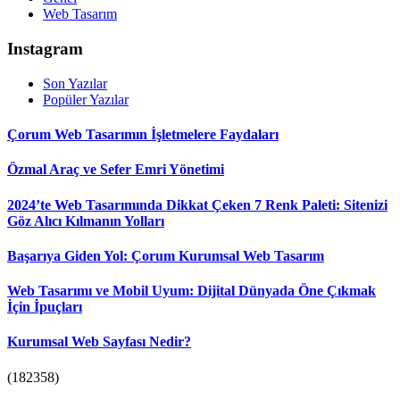
Web Tasarım
Instagram
Son Yazılar
Popüler Yazılar
Çorum Web Tasarımın İşletmelere Faydaları
Özmal Araç ve Sefer Emri Yönetimi
2024’te Web Tasarımında Dikkat Çeken 7 Renk Paleti: Sitenizi
Göz Alıcı Kılmanın Yolları
Başarıya Giden Yol: Çorum Kurumsal Web Tasarım
Web Tasarımı ve Mobil Uyum: Dijital Dünyada Öne Çıkmak
İçin İpuçları
Kurumsal Web Sayfası Nedir?
(182358)