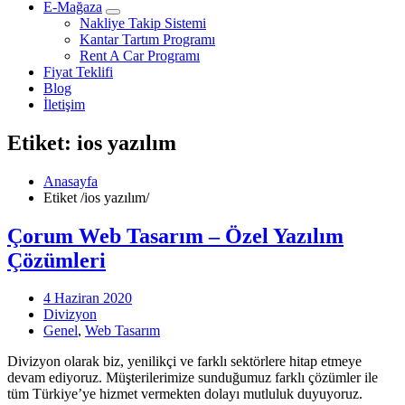
E-Mağaza
Nakliye Takip Sistemi
Kantar Tartım Programı
Rent A Car Programı
Fiyat Teklifi
Blog
İletişim
Etiket: ios yazılım
Anasayfa
Etiket
/
ios yazılım/
Çorum Web Tasarım – Özel Yazılım
Çözümleri
4 Haziran 2020
Divizyon
Genel
,
Web Tasarım
Divizyon olarak biz, yenilikçi ve farklı sektörlere hitap etmeye
devam ediyoruz. Müşterilerimize sunduğumuz farklı çözümler ile
tüm Türkiye’ye hizmet vermekten dolayı mutluluk duyuyoruz.