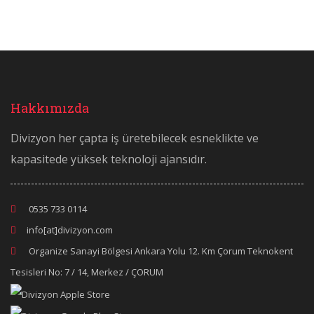
Hakkımızda
Divizyon her çapta iş üretebilecek esneklikte ve
kapasitede yüksek teknoloji ajansıdır.
0535 733 0114
info[at]divizyon.com
Organize Sanayi Bölgesi Ankara Yolu 12. Km Çorum Teknokent
Tesisleri No: 7 / 14, Merkez / ÇORUM