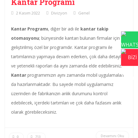
Kantar Programı
2 Kasım 2022
Divizyon
Genel
Kantar Programı
, diğer bir adı ile
kantar takip
otomasyonu
; bünyesinde kantarı bulunan firmalar için
geliştirilmiş özel bir programdır. Kantar programı ile
tartımlarınızı yapmaya devam ederken, çok daha detaylı
ve yetenekli raporları da aynı zamanda elde edebilirsiniz.
Kantar
programımızın aynı zamanda mobil uygulamaları
da hazırlanmaktadır. Bu sayede mobil uygulamamız
üzerinden de fabrikanızın anlık durumunu kontrol
edebilecek, içerdeki tartımları ve çok daha fazlasını anlık
olarak görebileceksiniz.
Devamını Oku
0
713