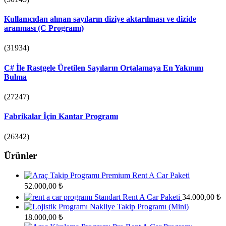
Kullanıcıdan alınan sayıların diziye aktarılması ve dizide
aranması (C Programı)
(31934)
C# İle Rastgele Üretilen Sayıların Ortalamaya En Yakınını
Bulma
(27247)
Fabrikalar İçin Kantar Programı
(26342)
Ürünler
Premium Rent A Car Paketi
52.000,00
₺
Standart Rent A Car Paketi
34.000,00
₺
Nakliye Takip Programı (Mini)
18.000,00
₺