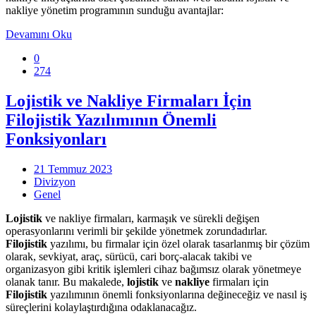
nakliye yönetim programının sunduğu avantajlar:
Devamını Oku
0
274
Lojistik ve Nakliye Firmaları İçin
Filojistik Yazılımının Önemli
Fonksiyonları
21 Temmuz 2023
Divizyon
Genel
Lojistik
ve nakliye firmaları, karmaşık ve sürekli değişen
operasyonlarını verimli bir şekilde yönetmek zorundadırlar.
Filojistik
yazılımı, bu firmalar için özel olarak tasarlanmış bir çözüm
olarak, sevkiyat, araç, sürücü, cari borç-alacak takibi ve
organizasyon gibi kritik işlemleri cihaz bağımsız olarak yönetmeye
olanak tanır. Bu makalede,
lojistik
ve
nakliye
firmaları için
Filojistik
yazılımının önemli fonksiyonlarına değineceğiz ve nasıl iş
süreçlerini kolaylaştırdığına odaklanacağız.