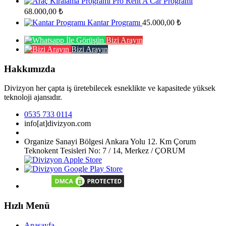
Pro Rent A Car Programı
68.000,00
₺
Kantar Programı
45.000,00
₺
Bizi Arayın
Bizi Arayın
Hakkımızda
Divizyon her çapta iş üretebilecek esneklikte ve kapasitede yüksek
teknoloji ajansıdır.
0535 733 0114
info[at]divizyon.com
Organize Sanayi Bölgesi Ankara Yolu 12. Km Çorum
Teknokent Tesisleri No: 7 / 14, Merkez / ÇORUM
Hızlı Menü
Anasayfa