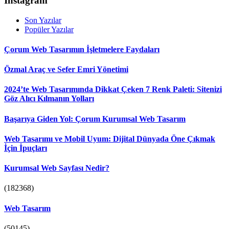
Instagram
Son Yazılar
Popüler Yazılar
Çorum Web Tasarımın İşletmelere Faydaları
Özmal Araç ve Sefer Emri Yönetimi
2024’te Web Tasarımında Dikkat Çeken 7 Renk Paleti: Sitenizi
Göz Alıcı Kılmanın Yolları
Başarıya Giden Yol: Çorum Kurumsal Web Tasarım
Web Tasarımı ve Mobil Uyum: Dijital Dünyada Öne Çıkmak
İçin İpuçları
Kurumsal Web Sayfası Nedir?
(182368)
Web Tasarım
(50145)