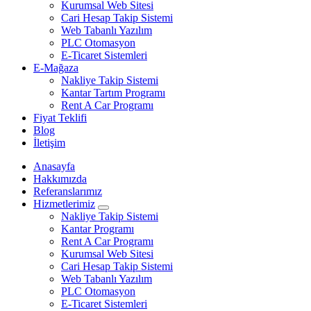
Kurumsal Web Sitesi
Cari Hesap Takip Sistemi
Web Tabanlı Yazılım
PLC Otomasyon
E-Ticaret Sistemleri
E-Mağaza
Nakliye Takip Sistemi
Kantar Tartım Programı
Rent A Car Programı
Fiyat Teklifi
Blog
İletişim
Anasayfa
Hakkımızda
Referanslarımız
Hizmetlerimiz
Nakliye Takip Sistemi
Kantar Programı
Rent A Car Programı
Kurumsal Web Sitesi
Cari Hesap Takip Sistemi
Web Tabanlı Yazılım
PLC Otomasyon
E-Ticaret Sistemleri