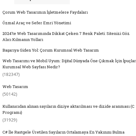
Çorum Web Tasarımın İşletmelere Faydaları
Özmal Araç ve Sefer Emri Yönetimi
2024’te Web Tasarımında Dikkat Çeken 7 Renk Paleti: Sitenizi Göz
Alıcı Kılmanın Yolları
Başarıya Giden Yol: Çorum Kurumsal Web Tasarım
Web Tasarımı ve Mobil Uyum: Dijital Dünyada Öne Çıkmak İçin İpuçlar
Kurumsal Web Sayfası Nedir?
(182347)
Web Tasarım
(50142)
Kullanıcıdan alınan sayıların diziye aktarılması ve dizide aranması (C
Programı)
(31929)
C# İle Rastgele Üretilen Sayıların Ortalamaya En Yakınını Bulma