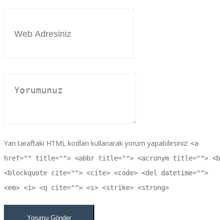
Yan taraftaki HTML kodları kullanarak yorum yapabilirsiniz:
<a
href="" title=""> <abbr title=""> <acronym title=""> <b
<blockquote cite=""> <cite> <code> <del datetime="">
<em> <i> <q cite=""> <s> <strike> <strong>