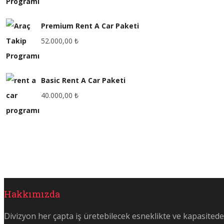
Premium Rent A Car Paketi
52.000,00
₺
Basic Rent A Car Paketi
40.000,00
₺
Hakkımızda
Divizyon her çapta iş üretebilecek esneklikte ve kapasitede