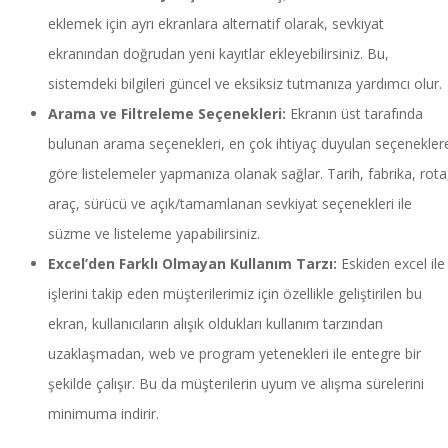
eklemek için ayrı ekranlara alternatif olarak, sevkiyat
ekranından doğrudan yeni kayıtlar ekleyebilirsiniz. Bu,
sistemdeki bilgileri güncel ve eksiksiz tutmanıza yardımcı olur.
Arama ve Filtreleme Seçenekleri:
Ekranın üst tarafında
bulunan arama seçenekleri, en çok ihtiyaç duyulan seçenekler
göre listelemeler yapmanıza olanak sağlar. Tarih, fabrika, rota
araç, sürücü ve açık/tamamlanan sevkiyat seçenekleri ile
süzme ve listeleme yapabilirsiniz.
Excel’den Farklı Olmayan Kullanım Tarzı:
Eskiden excel ile
işlerini takip eden müşterilerimiz için özellikle geliştirilen bu
ekran, kullanıcıların alışık oldukları kullanım tarzından
uzaklaşmadan, web ve program yetenekleri ile entegre bir
şekilde çalışır. Bu da müşterilerin uyum ve alışma sürelerini
minimuma indirir.