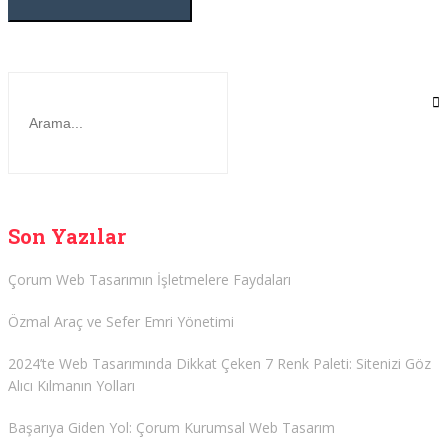
Son Yazılar
Çorum Web Tasarımın İşletmelere Faydaları
Özmal Araç ve Sefer Emri Yönetimi
2024’te Web Tasarımında Dikkat Çeken 7 Renk Paleti: Sitenizi Göz
Alıcı Kılmanın Yolları
Başarıya Giden Yol: Çorum Kurumsal Web Tasarım