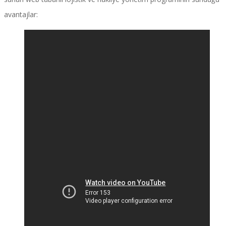
avantajlar: