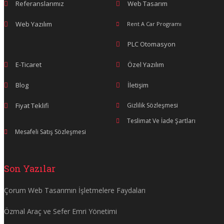
Referanslarımız
Web Tasarım
Web Yazılım
Rent A Car Programı
PLC Otomasyon
E-Ticaret
Özel Yazılım
Blog
İletişim
Fiyat Teklifi
Gizlilik Sözleşmesi
Teslimat Ve İade Şartları
Mesafeli Satış Sözleşmesi
Son Yazılar
Çorum Web Tasarımın İşletmelere Faydaları
Özmal Araç ve Sefer Emri Yönetimi