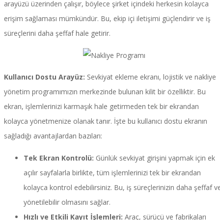
arayüzü üzerinden çalışır, böylece şirket içindeki herkesin kolayca
erişim sağlaması mümkündür. Bu, ekip içi iletişimi güçlendirir ve iş
süreçlerini daha şeffaf hale getirir.
Kullanıcı Dostu Arayüz:
Sevkiyat ekleme ekranı, lojistik ve nakliye
yönetim programımızın merkezinde bulunan kilit bir özelliktir. Bu
ekran, işlemlerinizi karmaşık hale getirmeden tek bir ekrandan
kolayca yönetmenize olanak tanır. İşte bu kullanıcı dostu ekranın
sağladığı avantajlardan bazıları:
Tek Ekran Kontrolü:
Günlük sevkiyat girişini yapmak için ek
açılır sayfalarla birlikte, tüm işlemlerinizi tek bir ekrandan
kolayca kontrol edebilirsiniz. Bu, iş süreçlerinizin daha şeffaf v
yönetilebilir olmasını sağlar.
Hızlı ve Etkili Kayıt İşlemleri:
Araç, sürücü ve fabrikaları