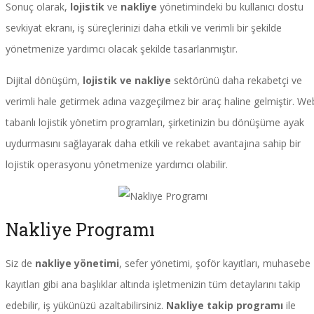
Sonuç olarak,
lojistik
ve
nakliye
yönetimindeki bu kullanıcı dostu
sevkiyat ekranı, iş süreçlerinizi daha etkili ve verimli bir şekilde
yönetmenize yardımcı olacak şekilde tasarlanmıştır.
Dijital dönüşüm,
lojistik ve nakliye
sektörünü daha rekabetçi ve
verimli hale getirmek adına vazgeçilmez bir araç haline gelmiştir. We
tabanlı lojistik yönetim programları, şirketinizin bu dönüşüme ayak
uydurmasını sağlayarak daha etkili ve rekabet avantajına sahip bir
lojistik operasyonu yönetmenize yardımcı olabilir.
Nakliye Programı
Siz de
nakliye yönetimi
, sefer yönetimi, şoför kayıtları, muhasebe
kayıtları gibi ana başlıklar altında işletmenizin tüm detaylarını takip
edebilir, iş yükünüzü azaltabilirsiniz.
Nakliye takip programı
ile