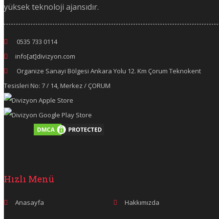
yüksek teknoloji ajansıdır.
0535 733 0114
info[at]divizyon.com
Organize Sanayi Bölgesi Ankara Yolu 12. Km Çorum Teknokent
Tesisleri No: 7 / 14, Merkez / ÇORUM
Hızlı Menü
Anasayfa
Hakkımızda