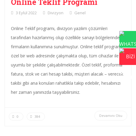
Online Teklif Programı
3 Eylül 2022
Divizyon
Genel
Online Teklif programı, divizyon yazılım çözümleri
tarafından hazırlanmış olup özellikle sanayi bölgelerindeki
firmaların kullanımına sunulmuştur. Online teklif programı
özel bir web adresinde çalışmakta olup, tüm cihazlar ile
uyumlu bir şekilde çalışabilmektedir. Özel teklif, proforma
fatura, stok ve cari hesap takibi, müşteri alacak – verecek
takibi gibi ana konuları rahatlıkla takip edebilir, hesabınızı
her zaman yanınızda taşıyabilirsiniz.
Devamını Oku
0
384