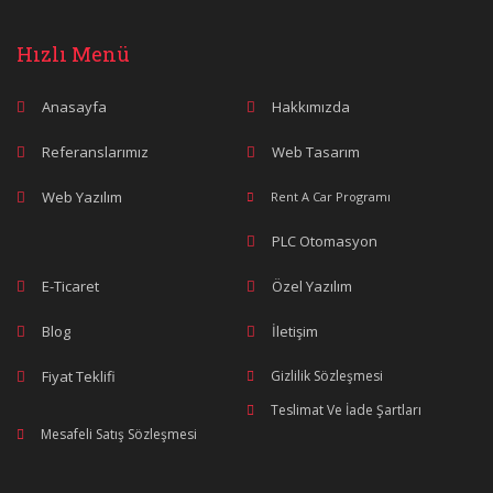
Hızlı Menü
Anasayfa
Hakkımızda
Referanslarımız
Web Tasarım
Web Yazılım
Rent A Car Programı
PLC Otomasyon
E-Ticaret
Özel Yazılım
Blog
İletişim
Fiyat Teklifi
Gizlilik Sözleşmesi
Teslimat Ve İade Şartları
Mesafeli Satış Sözleşmesi