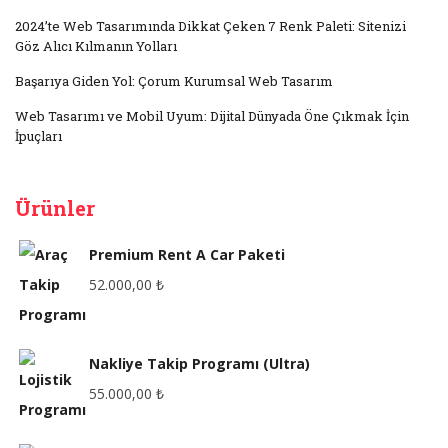
2024’te Web Tasarımında Dikkat Çeken 7 Renk Paleti: Sitenizi
Göz Alıcı Kılmanın Yolları
Başarıya Giden Yol: Çorum Kurumsal Web Tasarım
Web Tasarımı ve Mobil Uyum: Dijital Dünyada Öne Çıkmak İçin
İpuçları
Ürünler
Premium Rent A Car Paketi
52.000,00
₺
Nakliye Takip Programı (Ultra)
55.000,00
₺