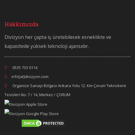
Hakkımızda
Divizyon her çapta iş üretebilecek esneklikte ve
kapasitede yüksek teknoloji ajansıdır.
0535 733 0114
info[at]divizyon.com
Organize Sanayi Bölgesi Ankara Yolu 12. Km Çorum Teknokent
Tesisleri No: 7 / 14, Merkez / ÇORUM