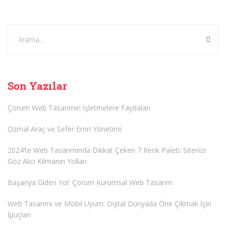
Son Yazılar
Çorum Web Tasarımın İşletmelere Faydaları
Özmal Araç ve Sefer Emri Yönetimi
2024’te Web Tasarımında Dikkat Çeken 7 Renk Paleti: Sitenizi
Göz Alıcı Kılmanın Yolları
Başarıya Giden Yol: Çorum Kurumsal Web Tasarım
Web Tasarımı ve Mobil Uyum: Dijital Dünyada Öne Çıkmak İçin
İpuçları