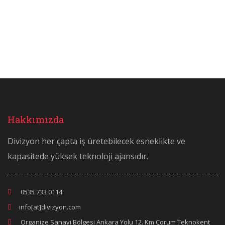
Hakkımızda
Divizyon her çapta iş üretebilecek esneklikte ve
kapasitede yüksek teknoloji ajansıdır.
0535 733 0114
info[at]divizyon.com
Organize Sanayi Bölgesi Ankara Yolu 12. Km Çorum Teknokent