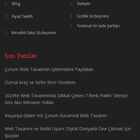
Blog
İletişim
Fiyat Teklifi
Gizlilik Sözleşmesi
Teslimat Ve İade Şartları
Mesafeli Satış Sözleşmesi
Son Yazılar
Çorum Web Tasarımın İşletmelere Faydaları
Özmal Araç ve Sefer Emri Yönetimi
2024’te Web Tasarımında Dikkat Çeken 7 Renk Paleti: Sitenizi
Göz Alıcı Kılmanın Yolları
Başarıya Giden Yol: Çorum Kurumsal Web Tasarım
Web Tasarımı ve Mobil Uyum: Dijital Dünyada Öne Çıkmak İçin
İpuçları