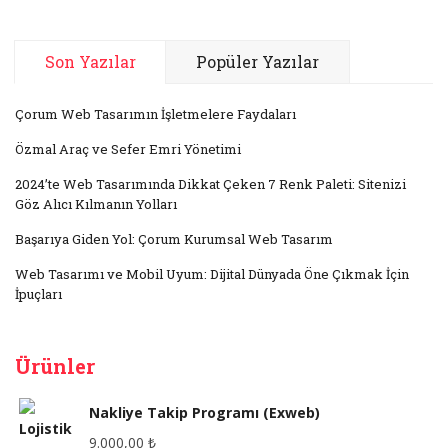
Son Yazılar
Popüler Yazılar
Çorum Web Tasarımın İşletmelere Faydaları
Özmal Araç ve Sefer Emri Yönetimi
2024’te Web Tasarımında Dikkat Çeken 7 Renk Paleti: Sitenizi
Göz Alıcı Kılmanın Yolları
Başarıya Giden Yol: Çorum Kurumsal Web Tasarım
Web Tasarımı ve Mobil Uyum: Dijital Dünyada Öne Çıkmak İçin
İpuçları
Ürünler
Nakliye Takip Programı (Exweb)
9.000,00
₺