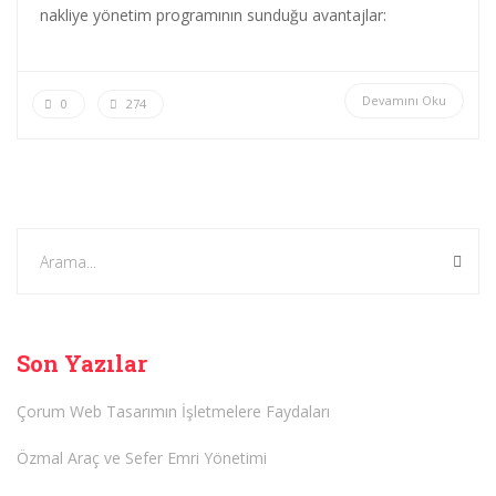
nakliye yönetim programının sunduğu avantajlar:
Devamını Oku
0
274
Son Yazılar
Çorum Web Tasarımın İşletmelere Faydaları
Özmal Araç ve Sefer Emri Yönetimi