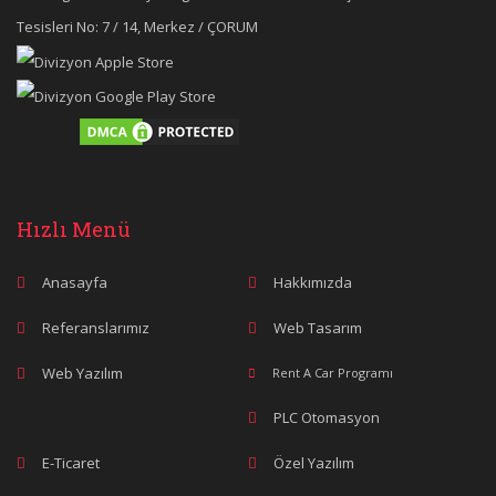
Tesisleri No: 7 / 14, Merkez / ÇORUM
Hızlı Menü
Anasayfa
Hakkımızda
Referanslarımız
Web Tasarım
Web Yazılım
Rent A Car Programı
PLC Otomasyon
E-Ticaret
Özel Yazılım