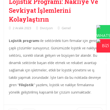
Lojistik Programı: Nakliye Ve
Sevkiyat İşlemlerini
Kolaylaştırın
2 Aralık 2023
Divizyon
Genel
Lojistik programı
ile sektördeki tüm firmalar için geniş
çaplı çözümler sunuyoruz. Günümüzde lojistik ve nakliye
sektörü, sürekli olarak gelişen ve büyüyen bir alandır. Bu
dinamik sektörde başarı elde etmek ve rekabet avantajı
sağlamak için işletmeler, etkili bir lojistik yönetimi ve iş
takibi yapmak zorundadır. İşte tam da bu noktada devreye
giren “
Filojistik
” yazılımı, lojistik ve nakliye firmalarına
yönelik geliştirilmiş kapsamlı bir çözüm sunmaktadır.