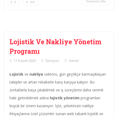
Devamını Oku
0
413
Lojistik Ve Nakliye Yönetim
Programı
11 Kasım 2023
Divizyon
Genel
Lojistik
ve
nakliye
sektörü, gün geçtikçe karmaşıklaşan
talepler ve artan rekabetle karşı karşıya kalıyor. Bu
zorluklarla başa çıkabilmek ve iş süreçlerini daha verimli
hale getirebilmek adına
lojistik yönetim
programları
büyük bir önem kazanıyor. İşte, şirketinizin nakliye
ihtiyaçlarına özel çözümler sunan web tabanlı lojistik ve