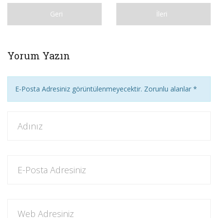
Geri
İleri
Yorum Yazın
E-Posta Adresiniz görüntülenmeyecektir. Zorunlu alanlar
*