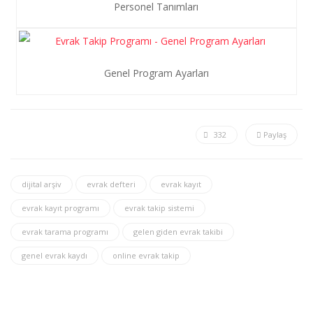
Personel Tanımları
Genel Program Ayarları
332
Paylaş
dijital arşiv
evrak defteri
evrak kayıt
evrak kayıt programı
evrak takip sistemi
evrak tarama programı
gelen giden evrak takibi
genel evrak kaydı
online evrak takip