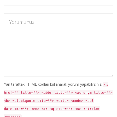
Yan taraftaki HTML kodları kullanarak yorum yapabilirsiniz:
<a
href="" title=""> <abbr title=""> <acronym title="">
<b> <blockquote cite=""> <cite> <code> <del
datetime=""> <em> <i> <q cite=""> <s> <strike>
<strong>