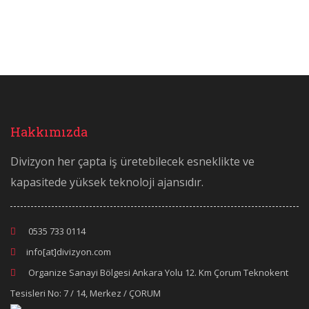
Hakkımızda
Divizyon her çapta iş üretebilecek esneklikte ve
kapasitede yüksek teknoloji ajansıdır.
0535 733 0114
info[at]divizyon.com
Organize Sanayi Bölgesi Ankara Yolu 12. Km Çorum Teknokent
Tesisleri No: 7 / 14, Merkez / ÇORUM