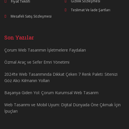
Fiyat Teklifi
Gizlilik Sözleşmesi
Teslimat Ve İade Şartları
Mesafeli Satış Sözleşmesi
Son Yazılar
Çorum Web Tasarımın İşletmelere Faydaları
Özmal Araç ve Sefer Emri Yönetimi
2024’te Web Tasarımında Dikkat Çeken 7 Renk Paleti: Sitenizi
Göz Alıcı Kılmanın Yolları
Başarıya Giden Yol: Çorum Kurumsal Web Tasarım
Web Tasarımı ve Mobil Uyum: Dijital Dünyada Öne Çıkmak İçin
İpuçları