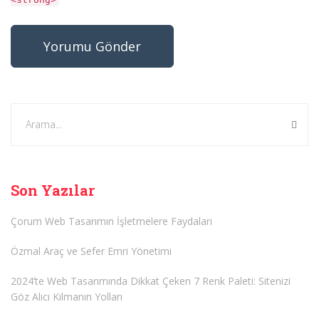
Son Yazılar
Çorum Web Tasarımın İşletmelere Faydaları
Özmal Araç ve Sefer Emri Yönetimi
2024’te Web Tasarımında Dikkat Çeken 7 Renk Paleti: Sitenizi
Göz Alıcı Kılmanın Yolları