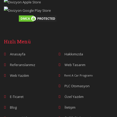
Hızlı Menü
Anasayfa
Hakkımızda
Referanslarımız
Web Tasarım
Web Yazılım
Rent A Car Programı
PLC Otomasyon
E-Ticaret
Özel Yazılım
Blog
İletişim