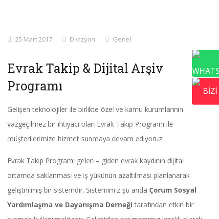
25 Mart 2017
Divizyon
Genel
Evrak Takip & Dijital Arşiv
Programı
Gelişen teknolojiler ile birlikte özel ve kamu kurumlarının
vazgeçilmez bir ihtiyacı olan Evrak Takip Programı
ile
müşterilerimize hizmet sunmaya devam ediyoruz.
Evrak Takip Programı gelen – giden evrak kaydının dijital
ortamda saklanması ve iş yükünün azaltılması planlanarak
geliştirilmiş bir sistemdir. Sistemimiz şu anda
Çorum Sosyal
Yardımlaşma ve Dayanışma Derneği
tarafından etkin bir