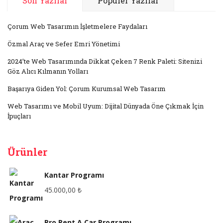
Son Yazılar
Popüler Yazılar
Çorum Web Tasarımın İşletmelere Faydaları
Özmal Araç ve Sefer Emri Yönetimi
2024’te Web Tasarımında Dikkat Çeken 7 Renk Paleti: Sitenizi
Göz Alıcı Kılmanın Yolları
Başarıya Giden Yol: Çorum Kurumsal Web Tasarım
Web Tasarımı ve Mobil Uyum: Dijital Dünyada Öne Çıkmak İçin
İpuçları
Ürünler
Kantar Programı
45.000,00
₺
Pro Rent A Car Programı