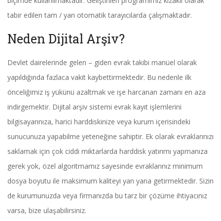
biçimde kullanılmaktadır. Geliştirilen programımız kızaklı olarak
tabir edilen tam / yarı otomatik tarayıcılarda çalışmaktadır.
Neden Dijital Arşiv?
Devlet dairelerinde gelen – giden evrak takibi manüel olarak
yapıldığında fazlaca vakit kaybettirmektedir. Bu nedenle ilk
önceliğimiz iş yükünü azaltmak ve işe harcanan zamanı en aza
indirgemektir. Dijital arşiv sistemi evrak kayıt işlemlerini
bilgisayarınıza, harici harddiskinize veya kurum içerisindeki
sunucunuza yapabilme yeteneğine sahiptir. Ek olarak evraklarınızı
saklamak için çok ciddi miktarlarda harddisk yatırımı yapmanıza
gerek yok, özel algoritmamız sayesinde evraklarınız minimum
dosya boyutu ile maksimum kaliteyi yan yana getirmektedir. Sizin
de kurumunuzda veya firmanızda bu tarz bir çözüme ihtiyacınız
varsa, bize ulaşabilirsiniz.