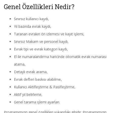
Genel Özellikleri Nedir?
Sınırsız kullanıcı kaydı,
Yıl bazında evrak kaydı,
Taranan evrakın ön izlemesi ve kayıt işlemi,
Sınırsız Makam ve personel kaydı,
Evrak tipi ve evrak kategori kaydı,
El ile numaralandırma haricinde otomatik evrak numarası
atama,
Detaylı evrak arama,
Evrak defteri baskısı alabilme,
Kullanıcı Aktifleştirme & Pasifleştirme,
Aktif yıl belirleme,
Genel tarama işlemi ayarları.
Programımızın genel özellikleri yukarıdaki gibidir. Programımızın