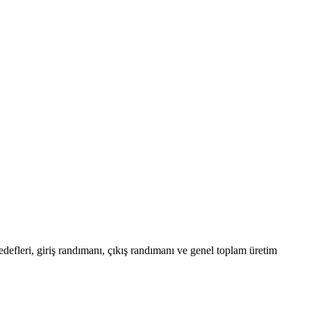
edefleri, giriş randımanı, çıkış randımanı ve genel toplam üretim