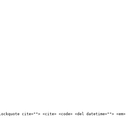
lockquote cite=""> <cite> <code> <del datetime=""> <em>