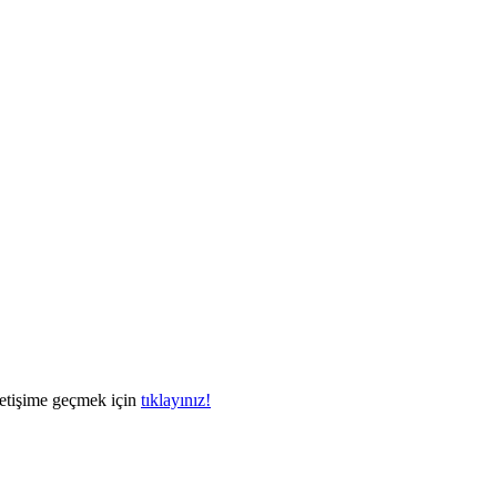
letişime geçmek için
tıklayınız!