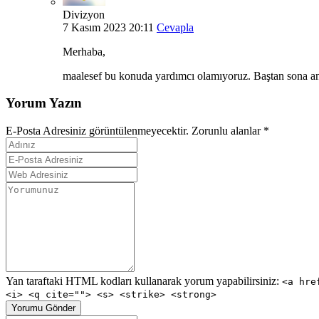
Divizyon
7 Kasım 2023 20:11
Cevapla
Merhaba,
maalesef bu konuda yardımcı olamıyoruz. Baştan sona anaht
Yorum Yazın
E-Posta Adresiniz görüntülenmeyecektir. Zorunlu alanlar
*
Yan taraftaki HTML kodları kullanarak yorum yapabilirsiniz:
<a hre
<i> <q cite=""> <s> <strike> <strong>