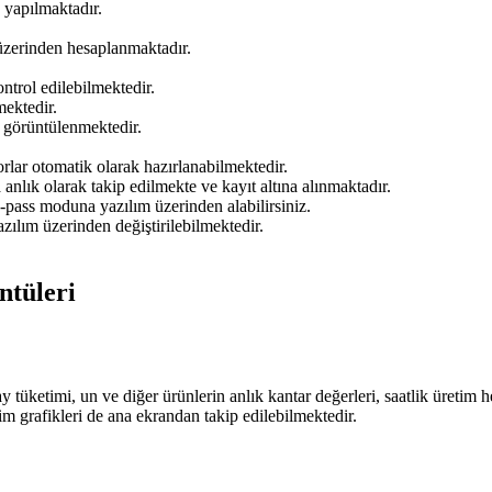
k yapılmaktadır.
 üzerinden hesaplanmaktadır.
ntrol edilebilmektedir.
mektedir.
e görüntülenmektedir.
orlar otomatik olarak hazırlanabilmektedir.
nlık olarak takip edilmekte ve kayıt altına alınmaktadır.
-pass moduna yazılım üzerinden alabilirsiniz.
zılım üzerinden değiştirilebilmektedir.
tüleri
tüketimi, un ve diğer ürünlerin anlık kantar değerleri, saatlik üretim h
im grafikleri de ana ekrandan takip edilebilmektedir.