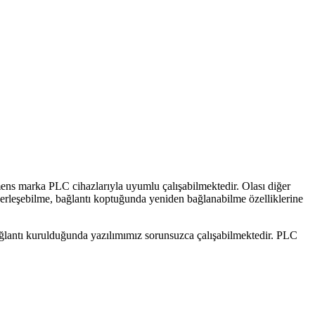
ns marka PLC cihazlarıyla uyumlu çalışabilmektedir. Olası diğer
erleşebilme, bağlantı koptuğunda yeniden bağlanabilme özelliklerine
ğlantı kurulduğunda yazılımımız sorunsuzca çalışabilmektedir. PLC