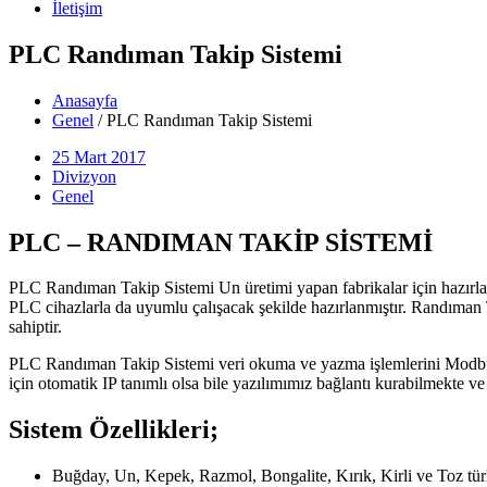
İletişim
PLC Randıman Takip Sistemi
Anasayfa
Genel
/
PLC Randıman Takip Sistemi
25 Mart 2017
Divizyon
Genel
PLC – RANDIMAN TAKİP SİSTEMİ
PLC Randıman Takip Sistemi Un üretimi yapan fabrikalar için hazırl
PLC cihazlarla da uyumlu çalışacak şekilde hazırlanmıştır. Randıman 
sahiptir.
PLC Randıman Takip Sistemi veri okuma ve yazma işlemlerini Modbus p
için otomatik IP tanımlı olsa bile yazılımımız bağlantı kurabilmekte v
Sistem Özellikleri;
Buğday, Un, Kepek, Razmol, Bongalite, Kırık, Kirli ve Toz türle