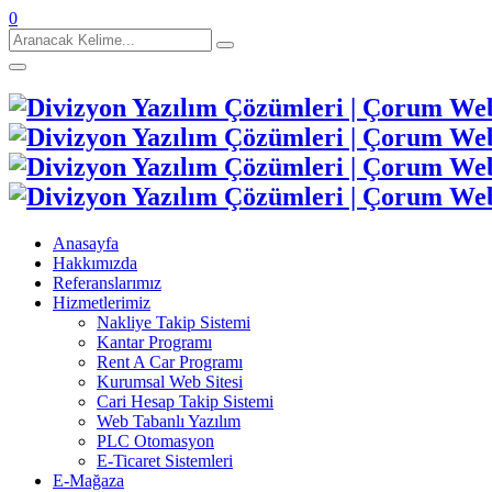
0
Aranacak
Kelime:
Anasayfa
Hakkımızda
Referanslarımız
Hizmetlerimiz
Nakliye Takip Sistemi
Kantar Programı
Rent A Car Programı
Kurumsal Web Sitesi
Cari Hesap Takip Sistemi
Web Tabanlı Yazılım
PLC Otomasyon
E-Ticaret Sistemleri
E-Mağaza