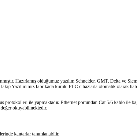
anmıştır. Hazırlamış olduğumuz yazılım Schneider, GMT, Delta ve Sieme
Takip Yazılımımız fabrikada kurulu PLC cihazlarla otomatik olarak hab
rotokolleri ile yapmaktadır. Ethernet portundan Cat 5/6 kablo ile ba
e değer okuyabilmektedir.
rinde kantarlar tanımlanabilir.