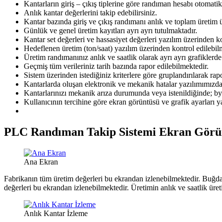
Kantarların giriş – çıkış tiplerine göre randıman hesabı otomati
Anlık kantar değerlerini takip edebilirsiniz.
Kantar bazında giriş ve çıkış randımanı anlık ve toplam üretim
Günlük ve genel üretim kayıtları ayrı ayrı tutulmaktadır.
Kantar set değerleri ve hassasiyet değerleri yazılım üzerinden ko
Hedeflenen üretim (ton/saat) yazılım üzerinden kontrol edilebil
Üretim randımanınız anlık ve saatlik olarak ayrı ayrı grafiklerd
Geçmiş tüm verileriniz tarih bazında rapor edilebilmektedir.
Sistem üzerinden istediğiniz kriterlere göre gruplandırılarak rap
Kantarlarda oluşan elektronik ve mekanik hatalar yazılımımızda a
Kantarlarınızı mekanik arıza durumunda veya istenildiğinde; by
Kullanıcının tercihine göre ekran görüntüsü ve grafik ayarları ya
PLC Randıman Takip Sistemi Ekran Görün
Ana Ekran
Fabrikanın tüm üretim değerleri bu ekrandan izlenebilmektedir. Buğday 
değerleri bu ekrandan izlenebilmektedir. Üretimin anlık ve saatlik üret
Anlık Kantar İzleme