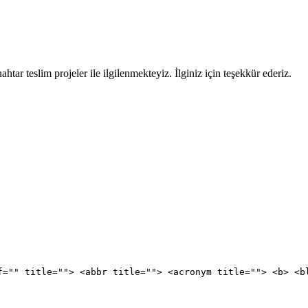
ar teslim projeler ile ilgilenmekteyiz. İlginiz için teşekkür ederiz.
f="" title=""> <abbr title=""> <acronym title=""> <b> <b