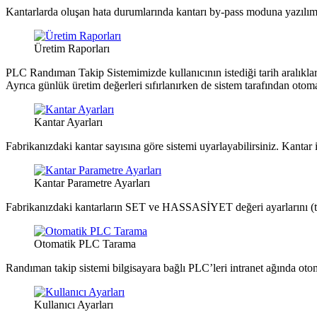
Kantarlarda oluşan hata durumlarında kantarı by-pass moduna yazılım ü
Üretim Raporları
PLC Randıman Takip Sistemimizde kullanıcının istediği tarih aralıkları
Ayrıca günlük üretim değerleri sıfırlanırken de sistem tarafından otom
Kantar Ayarları
Fabrikanızdaki kantar sayısına göre sistemi uyarlayabilirsiniz. Kantar isi
Kantar Parametre Ayarları
Fabrikanızdaki kantarların SET ve HASSASİYET değeri ayarlarını (tar
Otomatik PLC Tarama
Randıman takip sistemi bilgisayara bağlı PLC’leri intranet ağında oto
Kullanıcı Ayarları