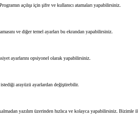
Programın açılışı için şifre ve kullanıcı atamaları yapabilirsiniz.
masını ve diğer temel ayarları bu ekrandan yapabilirsiniz.
yet ayarlarını opsiyonel olarak yapabilirsiniz.
stediği arayüzü ayarlardan değiştirebilir.
lmadan yazılım üzerinden hızlıca ve kolayca yapabilirsiniz. Bizimle i