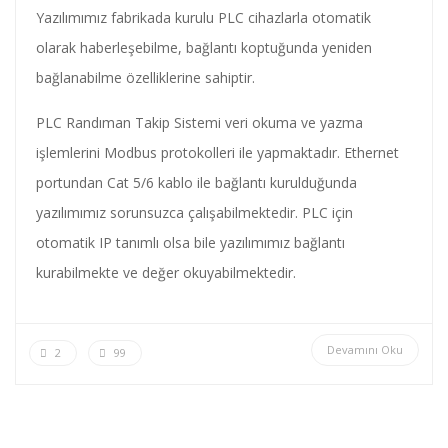
Yazılımımız fabrikada kurulu PLC cihazlarla otomatik
olarak haberleşebilme, bağlantı koptuğunda yeniden
bağlanabilme özelliklerine sahiptir.
PLC Randıman Takip Sistemi veri okuma ve yazma
işlemlerini Modbus protokolleri ile yapmaktadır. Ethernet
portundan Cat 5/6 kablo ile bağlantı kurulduğunda
yazılımımız sorunsuzca çalışabilmektedir. PLC için
otomatik IP tanımlı olsa bile yazılımımız bağlantı
kurabilmekte ve değer okuyabilmektedir.
Devamını Oku
2
99