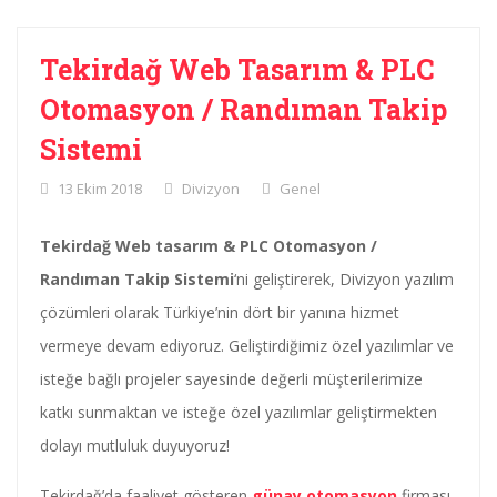
Tekirdağ Web Tasarım & PLC
Otomasyon / Randıman Takip
Sistemi
13 Ekim 2018
Divizyon
Genel
Tekirdağ Web tasarım & PLC Otomasyon /
Randıman Takip Sistemi
‘ni geliştirerek, Divizyon yazılım
çözümleri olarak Türkiye’nin dört bir yanına hizmet
vermeye devam ediyoruz. Geliştirdiğimiz özel yazılımlar ve
isteğe bağlı projeler sayesinde değerli müşterilerimize
katkı sunmaktan ve isteğe özel yazılımlar geliştirmekten
dolayı mutluluk duyuyoruz!
Tekirdağ’da faaliyet gösteren
günay otomasyon
firması