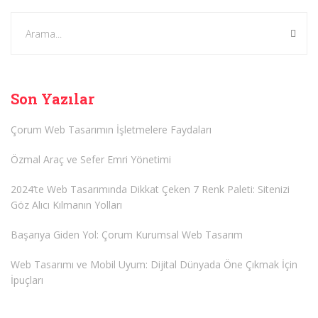
Son Yazılar
Çorum Web Tasarımın İşletmelere Faydaları
Özmal Araç ve Sefer Emri Yönetimi
2024’te Web Tasarımında Dikkat Çeken 7 Renk Paleti: Sitenizi
Göz Alıcı Kılmanın Yolları
Başarıya Giden Yol: Çorum Kurumsal Web Tasarım
Web Tasarımı ve Mobil Uyum: Dijital Dünyada Öne Çıkmak İçin
İpuçları