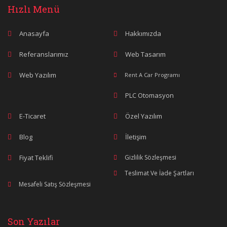
Hızlı Menü
Anasayfa
Hakkımızda
Referanslarımız
Web Tasarım
Web Yazılım
Rent A Car Programı
PLC Otomasyon
E-Ticaret
Özel Yazılım
Blog
İletişim
Fiyat Teklifi
Gizlilik Sözleşmesi
Teslimat Ve İade Şartları
Mesafeli Satış Sözleşmesi
Son Yazılar