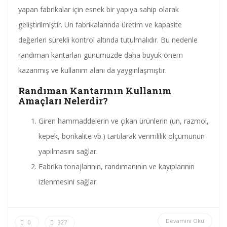
yapan fabrikalar için esnek bir yapıya sahip olarak
geliştirilmiştir. Un fabrikalarında üretim ve kapasite
değerleri sürekli kontrol altında tutulmalıdır. Bu nedenle
randıman kantarları günümüzde daha büyük önem
kazanmış ve kullanım alanı da yaygınlaşmıştır.
Randıman Kantarının Kullanım
Amaçları Nelerdir?
Giren hammaddelerin ve çıkan ürünlerin (un, razmol,
kepek, bonkalite vb.) tartılarak verimlilik ölçümünün
yapılmasını sağlar.
Fabrika tonajlarının, randımanının ve kayıplarının
izlenmesini sağlar.
Devamını Oku
0
327