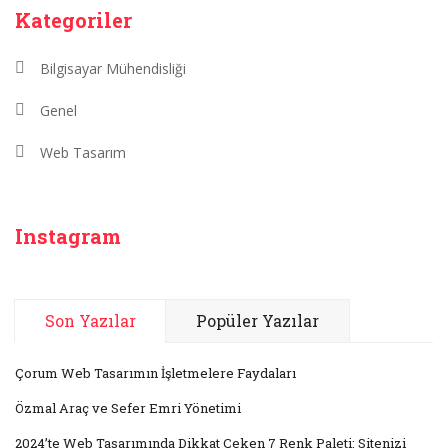
Kategoriler
Bilgisayar Mühendisliği
Genel
Web Tasarım
Instagram
Son Yazılar
Popüler Yazılar
Çorum Web Tasarımın İşletmelere Faydaları
Özmal Araç ve Sefer Emri Yönetimi
2024’te Web Tasarımında Dikkat Çeken 7 Renk Paleti: Sitenizi