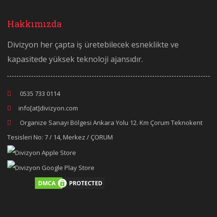
Hakkımızda
Divizyon her çapta iş üretebilecek esneklikte ve
kapasitede yüksek teknoloji ajansıdır.
0535 733 0114
info[at]divizyon.com
Organize Sanayi Bölgesi Ankara Yolu 12. Km Çorum Teknokent
Tesisleri No: 7 / 14, Merkez / ÇORUM