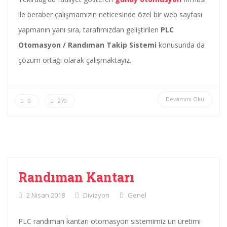
ile beraber çalışmamızın neticesinde özel bir web sayfası
yapmanın yanı sıra, tarafımızdan geliştirilen
PLC
Otomasyon / Randıman Takip Sistemi
konusunda da
çözüm ortağı olarak çalışmaktayız.
Devamını Oku
0
270
Randıman Kantarı
2 Nisan 2018
Divizyon
Genel
PLC randıman kantarı otomasyon sistemimiz un üretimi