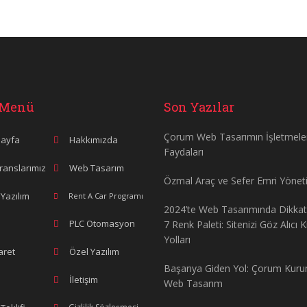
 Menü
Son Yazılar
Çorum Web Tasarımın İşletmele
ayfa
Hakkımızda
Faydaları
ranslarımız
Web Tasarım
Özmal Araç ve Sefer Emri Yönet
Yazılım
Rent A Car Programı
2024’te Web Tasarımında Dikka
PLC Otomasyon
7 Renk Paleti: Sitenizi Göz Alıcı 
Yolları
aret
Özel Yazılım
Başarıya Giden Yol: Çorum Kur
İletişim
Web Tasarım