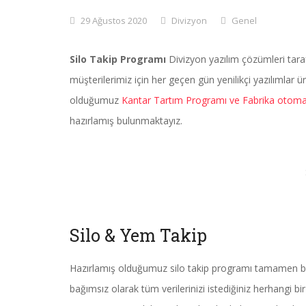
29 Ağustos 2020
Divizyon
Genel
Silo Takip Programı
Divizyon yazılım çözümleri tarafı
müşterilerimiz için her geçen gün yenilikçi yazılımla
olduğumuz
Kantar Tartım Programı ve Fabrika otom
hazırlamış bulunmaktayız.
Silo & Yem Takip
Hazırlamış olduğumuz silo takip programı tamamen bu
bağımsız olarak tüm verilerinizi istediğiniz herhangi b