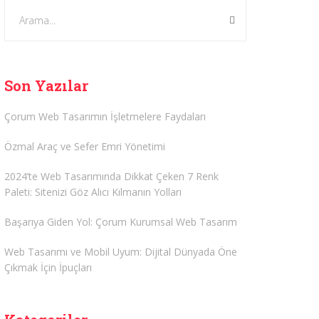
Son Yazılar
Çorum Web Tasarımın İşletmelere Faydaları
Özmal Araç ve Sefer Emri Yönetimi
2024’te Web Tasarımında Dikkat Çeken 7 Renk
Paleti: Sitenizi Göz Alıcı Kılmanın Yolları
Başarıya Giden Yol: Çorum Kurumsal Web Tasarım
Web Tasarımı ve Mobil Uyum: Dijital Dünyada Öne
Çıkmak İçin İpuçları