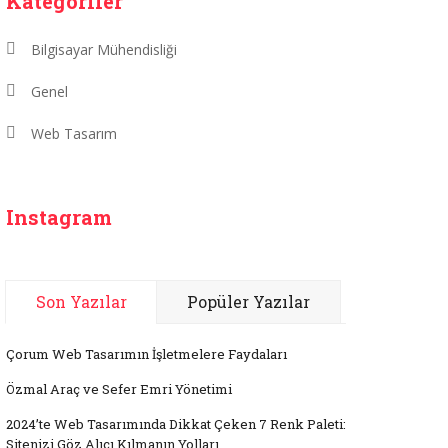
Kategoriler
Bilgisayar Mühendisliği
Genel
Web Tasarım
Instagram
Son Yazılar
Popüler Yazılar
Çorum Web Tasarımın İşletmelere Faydaları
Özmal Araç ve Sefer Emri Yönetimi
2024’te Web Tasarımında Dikkat Çeken 7 Renk Paleti:
Sitenizi Göz Alıcı Kılmanın Yolları