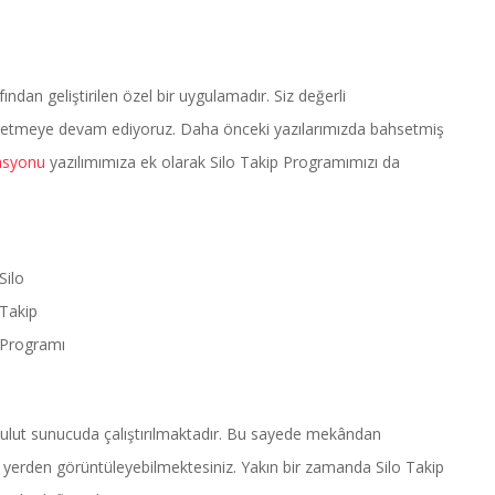
ndan geliştirilen özel bir uygulamadır. Siz değerli
r üretmeye devam ediyoruz. Daha önceki yazılarımızda bahsetmiş
asyonu
yazılımımıza ek olarak Silo Takip Programımızı da
Silo
Takip
Programı
lut sunucuda çalıştırılmaktadır. Bu sayede mekândan
ir yerden görüntüleyebilmektesiniz. Yakın bir zamanda Silo Takip