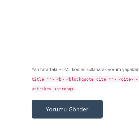
Yan taraftaki HTML kodları kullanarak yorum yapabilir
title=""> <b> <blockquote cite=""> <cite> <
<strike> <strong>