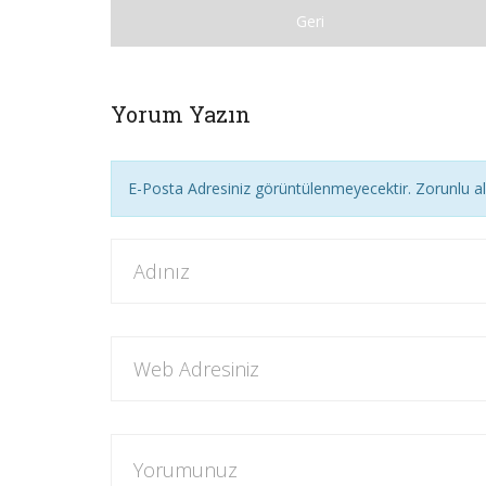
Geri
Yorum Yazın
E-Posta Adresiniz görüntülenmeyecektir. Zorunlu a