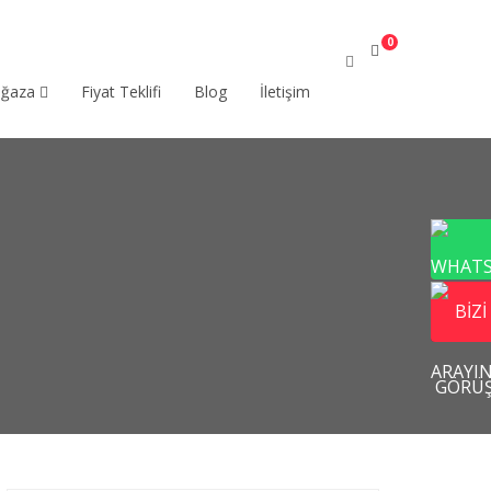
0
ağaza
Fiyat Teklifi
Blog
İletişim