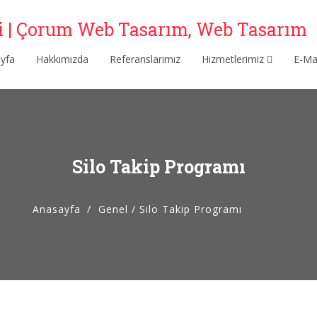
yfa
Hakkımızda
Referanslarımız
Hizmetlerimiz
E-M
Silo Takip Programı
Anasayfa
Genel
/
Silo Takip Programı