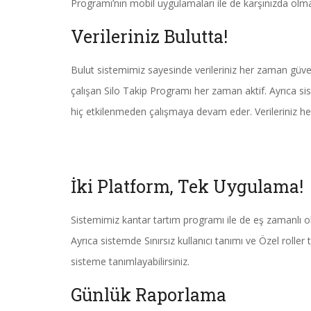
Programı’nın mobil uygulamaları ile de karşınızda olm
Verileriniz Bulutta!
Bulut sistemimiz sayesinde verileriniz her zaman güven
çalışan Silo Takip Programı her zaman aktif. Ayrıca sis
hiç etkilenmeden çalışmaya devam eder. Verileriniz h
İki Platform, Tek Uygulama!
Sistemimiz kantar tartım programı ile de eş zamanlı ol
Ayrıca sistemde Sınırsız kullanıcı tanımı ve Özel roller 
sisteme tanımlayabilirsiniz.
Günlük Raporlama