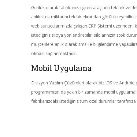
Günlük olarak fabrikanıza giren araçların tek tek ve deta
anlık stok miktarını tek bir ekrandan görüntüleyebilirsi
web sunucularımızda çalışan ERP Sistemi üzerinden, ka
istediğiniz siloya yönlendirebilir, silolarınızın stok duru
müşterilere anlık olarak sms ile bilgilendirme yapabili
olması sağlanmaktadır.
Mobil Uygulama
Divizyon Yazılım Çözümleri olarak biz iOS ve Android p
programımızın da yakın bir zamanda mobil uygulamaları
fabrikanızdaki istediğiniz tüm özel durumlar tarafınıza 