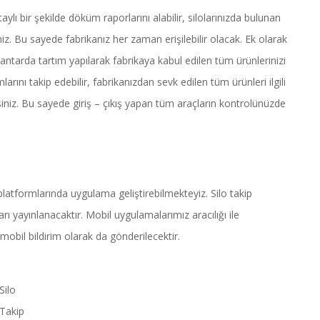
ylı bir şekilde döküm raporlarını alabilir, silolarınızda bulunan
niz. Bu sayede fabrikanız her zaman erişilebilir olacak. Ek olarak
ntarda tartım yapılarak fabrikaya kabul edilen tüm ürünlerinizi
mlarını takip edebilir, fabrikanızdan sevk edilen tüm ürünleri ilgili
rsiniz. Bu sayede giriş – çıkış yapan tüm araçların kontrolünüzde
latformlarında uygulama geliştirebilmekteyiz. Silo takip
 yayınlanacaktır. Mobil uygulamalarımız aracılığı ile
mobil bildirim olarak da gönderilecektir.
Silo
Takip