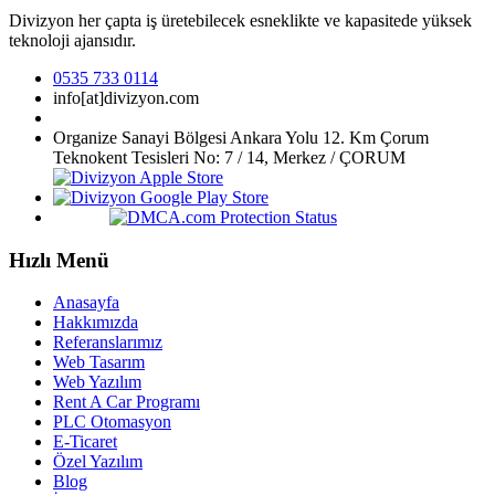
Divizyon her çapta iş üretebilecek esneklikte ve kapasitede yüksek
teknoloji ajansıdır.
0535 733 0114
info[at]divizyon.com
Organize Sanayi Bölgesi Ankara Yolu 12. Km Çorum
Teknokent Tesisleri No: 7 / 14, Merkez / ÇORUM
Hızlı Menü
Anasayfa
Hakkımızda
Referanslarımız
Web Tasarım
Web Yazılım
Rent A Car Programı
PLC Otomasyon
E-Ticaret
Özel Yazılım
Blog