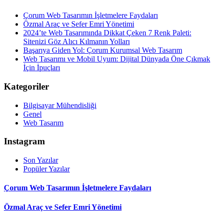
Çorum Web Tasarımın İşletmelere Faydaları
Özmal Araç ve Sefer Emri Yönetimi
2024’te Web Tasarımında Dikkat Çeken 7 Renk Paleti:
Sitenizi Göz Alıcı Kılmanın Yolları
Başarıya Giden Yol: Çorum Kurumsal Web Tasarım
Web Tasarımı ve Mobil Uyum: Dijital Dünyada Öne Çıkmak
İçin İpuçları
Kategoriler
Bilgisayar Mühendisliği
Genel
Web Tasarım
Instagram
Son Yazılar
Popüler Yazılar
Çorum Web Tasarımın İşletmelere Faydaları
Özmal Araç ve Sefer Emri Yönetimi