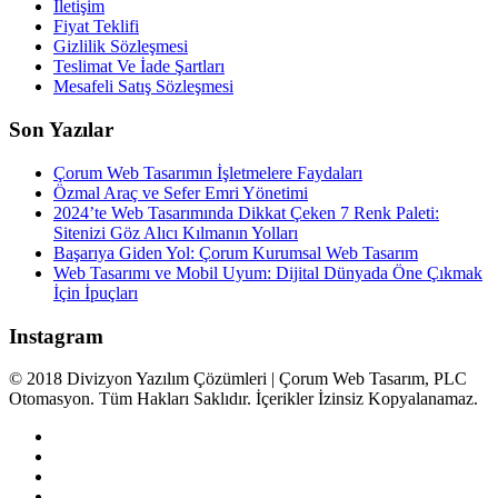
İletişim
Fiyat Teklifi
Gizlilik Sözleşmesi
Teslimat Ve İade Şartları
Mesafeli Satış Sözleşmesi
Son Yazılar
Çorum Web Tasarımın İşletmelere Faydaları
Özmal Araç ve Sefer Emri Yönetimi
2024’te Web Tasarımında Dikkat Çeken 7 Renk Paleti:
Sitenizi Göz Alıcı Kılmanın Yolları
Başarıya Giden Yol: Çorum Kurumsal Web Tasarım
Web Tasarımı ve Mobil Uyum: Dijital Dünyada Öne Çıkmak
İçin İpuçları
Instagram
© 2018 Divizyon Yazılım Çözümleri | Çorum Web Tasarım, PLC
Otomasyon. Tüm Hakları Saklıdır. İçerikler İzinsiz Kopyalanamaz.