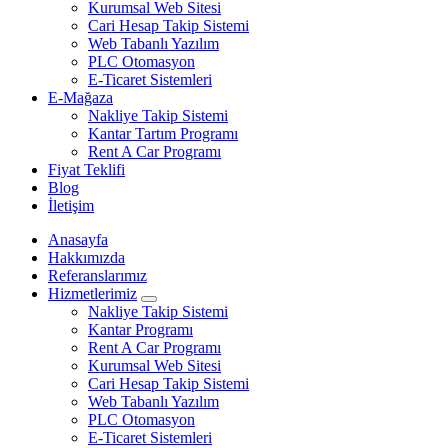
Kurumsal Web Sitesi
Cari Hesap Takip Sistemi
Web Tabanlı Yazılım
PLC Otomasyon
E-Ticaret Sistemleri
E-Mağaza
Nakliye Takip Sistemi
Kantar Tartım Programı
Rent A Car Programı
Fiyat Teklifi
Blog
İletişim
Anasayfa
Hakkımızda
Referanslarımız
Hizmetlerimiz
Nakliye Takip Sistemi
Kantar Programı
Rent A Car Programı
Kurumsal Web Sitesi
Cari Hesap Takip Sistemi
Web Tabanlı Yazılım
PLC Otomasyon
E-Ticaret Sistemleri