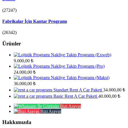
(27247)
Fabrikalar İçin Kantar Programı
(26342)
Ürünler
Nakliye Takip Programı (Exweb)
9.000,00
₺
Nakliye Takip Programı (Pro)
24.000,00
₺
Nakliye Takip Programı (Maksi)
36.000,00
₺
Standart Rent A Car Paketi
34.000,00
₺
Basic Rent A Car Paketi
40.000,00
₺
Bizi Arayın
Bizi Arayın
Hakkımızda