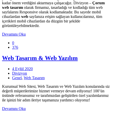
kadar önem verdiğini aktarmaya çalışacağız. Divizyon –
Çorum
web tasarım
olarak firmamız, tasarladığı ve kodladığı tüm web
sayfalarını Responsive olarak kodlamaktadır. Bu sayede mobil
cihazlardan
web
sayfanıza erişim sağlayan kullanıcılarınız, tüm
içerikleri mobil cihazlardan da düzgün bir şekilde
görüntüleyebilmektedir.
Devamını Oku
0
376
Web Tasarım & Web Yazılım
4 Eylül 2020
Divizyon
Genel
,
Web Tasarım
Kurumsal Web Sitesi, Web Tasarım ve Web Yazılım konularında siz
değerli müşterilerimize hizmet vermeye devam ediyoruz! 100’ün
üstünde referansımız ve tarafımızdan geliştirilen özel yazılımlarımız
ile işinizi bir adım ileriye taşımanıza yardımcı oluyoruz!
Devamını Oku