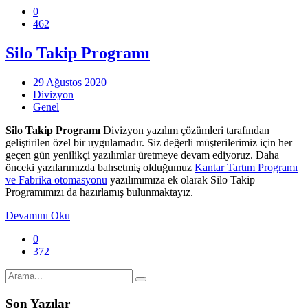
0
462
Silo Takip Programı
29 Ağustos 2020
Divizyon
Genel
Silo Takip Programı
Divizyon yazılım çözümleri tarafından
geliştirilen özel bir uygulamadır. Siz değerli müşterilerimiz için her
geçen gün yenilikçi yazılımlar üretmeye devam ediyoruz. Daha
önceki yazılarımızda bahsetmiş olduğumuz
Kantar Tartım Programı
ve Fabrika otomasyonu
yazılımımıza ek olarak Silo Takip
Programımızı da hazırlamış bulunmaktayız.
Devamını Oku
0
372
Son Yazılar