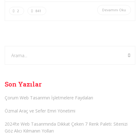
Devamını Oku
2
841
Son Yazılar
Çorum Web Tasarımın İşletmelere Faydaları
Özmal Araç ve Sefer Emri Yönetimi
2024’te Web Tasarımında Dikkat Çeken 7 Renk Paleti: Sitenizi
Göz Alıcı Kılmanın Yolları