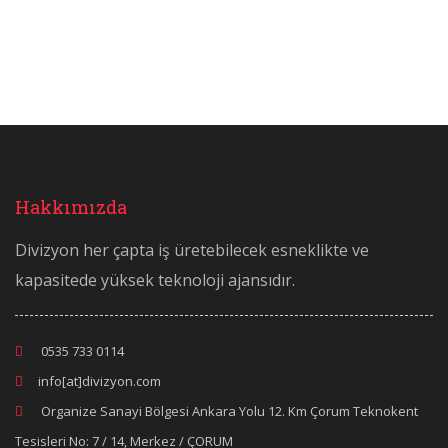
Hakkımızda
Divizyon her çapta iş üretebilecek esneklikte ve
kapasitede yüksek teknoloji ajansıdır.
0535 733 0114
info[at]divizyon.com
Organize Sanayi Bölgesi Ankara Yolu 12. Km Çorum Teknokent
Tesisleri No: 7 / 14, Merkez / ÇORUM