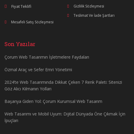
Fiyat Teklifi
Gizlilik Sözleşmesi
Teslimat Ve İade Şartları
Mesafeli Satış Sözleşmesi
Son Yazılar
Çorum Web Tasarımın İşletmelere Faydaları
Özmal Araç ve Sefer Emri Yönetimi
2024’te Web Tasarımında Dikkat Çeken 7 Renk Paleti: Sitenizi
Göz Alıcı Kılmanın Yolları
Başarıya Giden Yol: Çorum Kurumsal Web Tasarım
Web Tasarımı ve Mobil Uyum: Dijital Dünyada Öne Çıkmak İçin
İpuçları