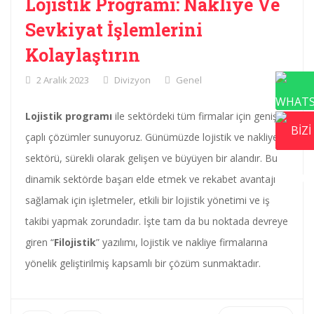
Lojistik Programı: Nakliye Ve
Sevkiyat İşlemlerini
Kolaylaştırın
2 Aralık 2023
Divizyon
Genel
Lojistik programı
ile sektördeki tüm firmalar için geniş
çaplı çözümler sunuyoruz. Günümüzde lojistik ve nakliye
sektörü, sürekli olarak gelişen ve büyüyen bir alandır. Bu
dinamik sektörde başarı elde etmek ve rekabet avantajı
sağlamak için işletmeler, etkili bir lojistik yönetimi ve iş
takibi yapmak zorundadır. İşte tam da bu noktada devreye
giren “
Filojistik
” yazılımı, lojistik ve nakliye firmalarına
yönelik geliştirilmiş kapsamlı bir çözüm sunmaktadır.