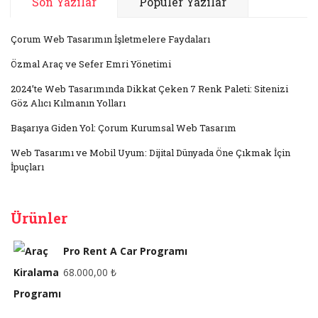
Son Yazılar
Popüler Yazılar
Çorum Web Tasarımın İşletmelere Faydaları
Özmal Araç ve Sefer Emri Yönetimi
2024’te Web Tasarımında Dikkat Çeken 7 Renk Paleti: Sitenizi
Göz Alıcı Kılmanın Yolları
Başarıya Giden Yol: Çorum Kurumsal Web Tasarım
Web Tasarımı ve Mobil Uyum: Dijital Dünyada Öne Çıkmak İçin
İpuçları
Ürünler
Pro Rent A Car Programı
68.000,00
₺