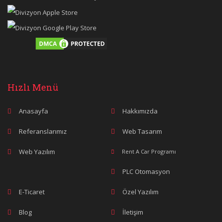
Hızlı Menü
Anasayfa
Hakkımızda
Referanslarımız
Web Tasarım
Web Yazılım
Rent A Car Programı
PLC Otomasyon
E-Ticaret
Özel Yazılım
Blog
İletişim