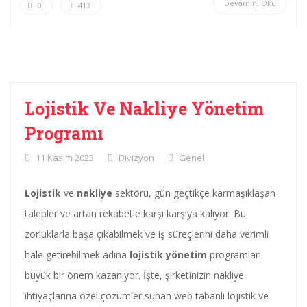
Devamını Oku
0
413
Lojistik Ve Nakliye Yönetim
Programı
11 Kasım 2023
Divizyon
Genel
Lojistik
ve
nakliye
sektörü, gün geçtikçe karmaşıklaşan
talepler ve artan rekabetle karşı karşıya kalıyor. Bu
zorluklarla başa çıkabilmek ve iş süreçlerini daha verimli
hale getirebilmek adına
lojistik yönetim
programları
büyük bir önem kazanıyor. İşte, şirketinizin nakliye
ihtiyaçlarına özel çözümler sunan web tabanlı lojistik ve