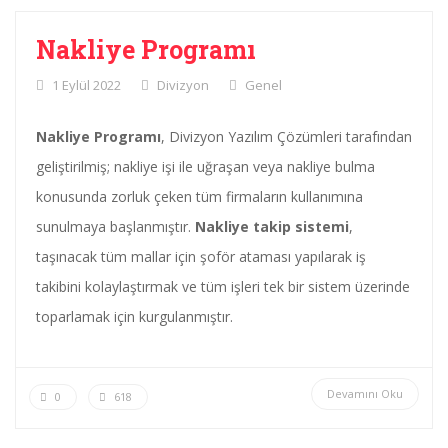
Nakliye Programı
1 Eylül 2022
Divizyon
Genel
Nakliye Programı
, Divizyon Yazılım Çözümleri tarafından
geliştirilmiş; nakliye işi ile uğraşan veya nakliye bulma
konusunda zorluk çeken tüm firmaların kullanımına
sunulmaya başlanmıştır.
Nakliye takip sistemi
,
taşınacak tüm mallar için şoför ataması yapılarak iş
takibini kolaylaştırmak ve tüm işleri tek bir sistem üzerinde
toparlamak için kurgulanmıştır.
Devamını Oku
0
618