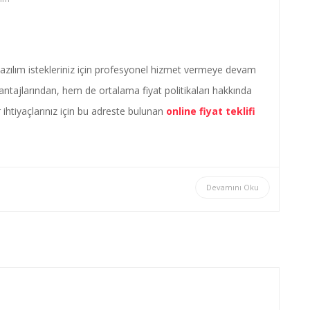
azılım istekleriniz için profesyonel hizmet vermeye devam
tajlarından, hem de ortalama fiyat politikaları hakkında
r ihtiyaçlarınız için bu adreste bulunan
online fiyat teklifi
Devamını Oku