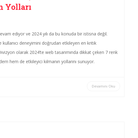
n Yolları
evam ediyor ve 2024 yılı da bu konuda bir istisna değil.
 ve kullanıcı deneyimini doğrudan etkileyen en kritik
 Divizyon olarak 2024’te web tasarımında dikkat çeken 7 renk
dern hem de etkileyici kılmanın yollarını sunuyor.
Devamını Oku