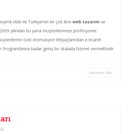
mli ekibi ile Türkiye’nin bir çok iline
web tasarım
ve
009 yılından bu yana müşterilerimize profesyonel
müşterilerine özel otomasyon ihtiyaçlarından e-ticaret
 Programlarına kadar geniş bir skalada hizmet vermektedir.
Devamını Oku
arı
ım