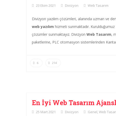
23 Ekim 2021
Divizyon
Web Tasarım
Divizyon yazılım çözümleri, alanında uzman ve deneyi
web yazılım
hizmeti sunmaktadır. Kurulduğumuz 2
çözümler sunmaktayız. Divizyon
Web Tasarım
, 
paketlerine, PLC otomasyon sistemlerinden Kantar
6
214
En İyi Web Tasarım Ajansl
25 Mart 2021
Divizyon
Genel
,
Web Tasar