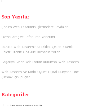
Son Yazılar
Çorum Web Tasarımın İşletmelere Faydaları
Özmal Araç ve Sefer Emri Yönetimi
2024’te Web Tasarımında Dikkat Çeken 7 Renk
Paleti: Sitenizi Göz Alıcı Kılmanın Yolları
Başarıya Giden Yol: Çorum Kurumsal Web Tasarım
Web Tasarımı ve Mobil Uyum: Dijital Dünyada Öne
Çıkmak İçin İpuçları
Kategoriler
Bilgisayar Mühendisliği