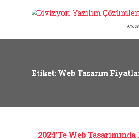
Anasa
Etiket: Web Tasarım Fiyatla
2024’te Web Tasarımında D