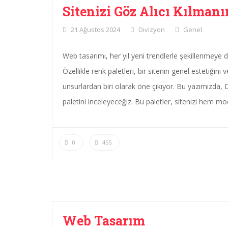
Sitenizi Göz Alıcı Kılmanı
21 Ağustos 2024
Divizyon
Genel
Web tasarımı, her yıl yeni trendlerle şekillenmeye d
Özellikle renk paletleri, bir sitenin genel estetiğini
unsurlardan biri olarak öne çıkıyor. Bu yazımızda,
paletini inceleyeceğiz. Bu paletler, sitenizi hem mo
0
455
Web Tasarım