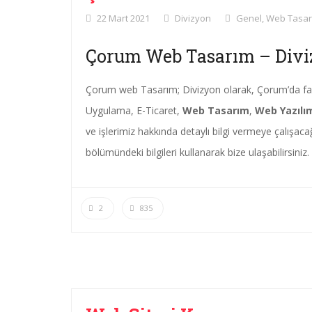
22 Mart 2021
Divizyon
Genel
,
Web Tasar
Çorum Web Tasarım – Div
Çorum web Tasarım; Divizyon olarak, Çorum’da fa
Uygulama, E-Ticaret,
Web Tasarım
,
Web Yazılı
ve işlerimiz hakkında detaylı bilgi vermeye çalışacağ
bölümündeki bilgileri kullanarak bize ulaşabilirsiniz.
2
835