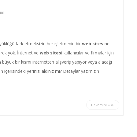
ım
klüğü fark etmeksizin her işletmenin bir
web sitesi
ne
rek yok. İnternet ve
web sitesi
kullanıcılar ve firmalar için
n büyük bir kısmı internetten alışveriş yapıyor veya alacağı
ın içerisindeki yerinizi aldınız mı? Detaylar yazımızın
Devamını Oku