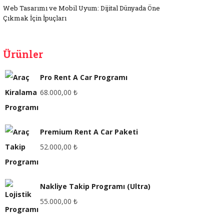
Web Tasarımı ve Mobil Uyum: Dijital Dünyada Öne
Çıkmak İçin İpuçları
Ürünler
Pro Rent A Car Programı
68.000,00
₺
Premium Rent A Car Paketi
52.000,00
₺
Nakliye Takip Programı (Ultra)
55.000,00
₺