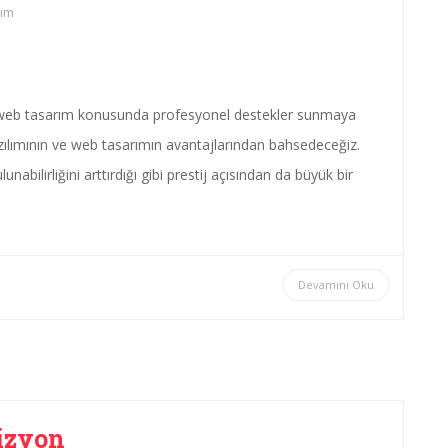
ım
e web tasarım konusunda profesyonel destekler sunmaya
ılımının ve web tasarımın avantajlarından bahsedeceğiz.
abilirliğini arttırdığı gibi prestij açısından da büyük bir
Devamını Oku
izyon