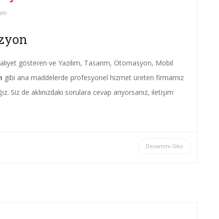
ım
izyon
aliyet gösteren ve Yazılım, Tasarım, Otomasyon, Mobil
m
gibi ana maddelerde profesyonel hizmet üreten firmamız
ız. Siz de aklınızdaki sorulara cevap arıyorsanız, iletişim
Devamını Oku