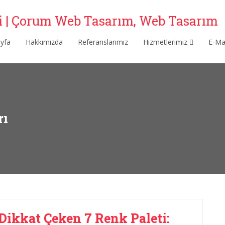
yfa
Hakkımızda
Referanslarımız
Hizmetlerimiz
E-M
rı
ikkat Çeken 7 Renk Paleti: