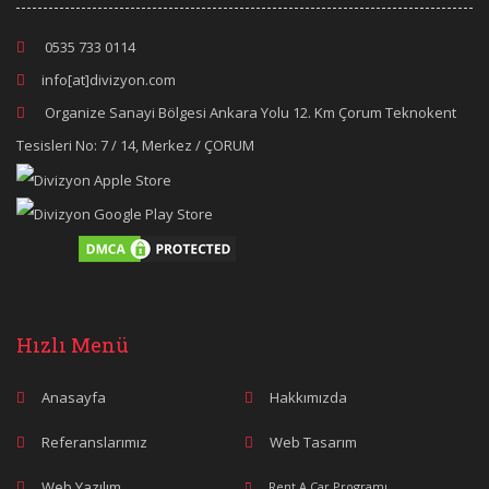
0535 733 0114
info[at]divizyon.com
Organize Sanayi Bölgesi Ankara Yolu 12. Km Çorum Teknokent
Tesisleri No: 7 / 14, Merkez / ÇORUM
Hızlı Menü
Anasayfa
Hakkımızda
Referanslarımız
Web Tasarım
Web Yazılım
Rent A Car Programı