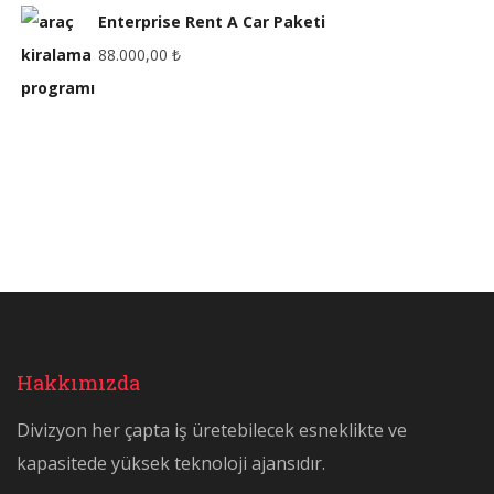
Enterprise Rent A Car Paketi
88.000,00
₺
Hakkımızda
Divizyon her çapta iş üretebilecek esneklikte ve
kapasitede yüksek teknoloji ajansıdır.