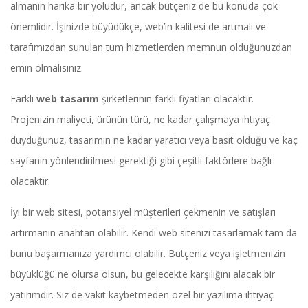
almanın harika bir yoludur, ancak bütçeniz de bu konuda çok
önemlidir. İşinizde büyüdükçe, web’in kalitesi de artmalı ve
tarafımızdan sunulan tüm hizmetlerden memnun olduğunuzdan
emin olmalısınız.
Farklı
web tasarım
şirketlerinin farklı fiyatları olacaktır.
Projenizin maliyeti, ürünün türü, ne kadar çalışmaya ihtiyaç
duyduğunuz, tasarımın ne kadar yaratıcı veya basit olduğu ve kaç
sayfanın yönlendirilmesi gerektiği gibi çeşitli faktörlere bağlı
olacaktır.
İyi bir web sitesi, potansiyel müşterileri çekmenin ve satışları
artırmanın anahtarı olabilir. Kendi web sitenizi tasarlamak tam da
bunu başarmanıza yardımcı olabilir. Bütçeniz veya işletmenizin
büyüklüğü ne olursa olsun, bu gelecekte karşılığını alacak bir
yatırımdır. Siz de vakit kaybetmeden özel bir yazılıma ihtiyaç