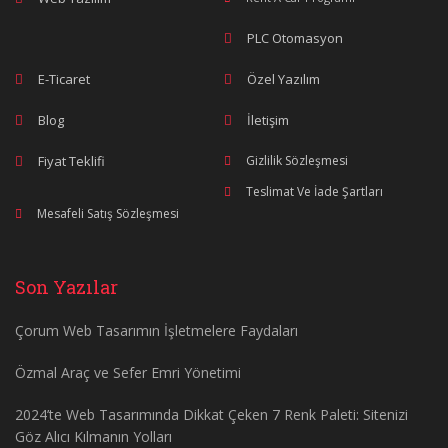
PLC Otomasyon
E-Ticaret
Özel Yazılım
Blog
İletişim
Fiyat Teklifi
Gizlilik Sözleşmesi
Teslimat Ve İade Şartları
Mesafeli Satış Sözleşmesi
Son Yazılar
Çorum Web Tasarımın İşletmelere Faydaları
Özmal Araç ve Sefer Emri Yönetimi
2024’te Web Tasarımında Dikkat Çeken 7 Renk Paleti: Sitenizi
Göz Alıcı Kılmanın Yolları