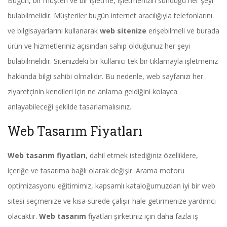
Bugün, bir müşteri ve bir işletme, işletmenizin sunduğu her şeyi
bulabilmelidir. Müşteriler bugün internet aracılığıyla telefonlarını
ve bilgisayarlarını kullanarak
web sitenize
erişebilmeli ve burada
ürün ve hizmetleriniz açısından sahip olduğunuz her şeyi
bulabilmelidir. Sitenizdeki bir kullanıcı tek bir tıklamayla işletmeniz
hakkında bilgi sahibi olmalıdır. Bu nedenle, web sayfanızı her
ziyaretçinin kendileri için ne anlama geldiğini kolayca
anlayabileceği şekilde tasarlamalısınız.
Web Tasarım Fiyatları
Web tasarım fiyatları
, dahil etmek istediğiniz özelliklere,
içeriğe ve tasarıma bağlı olarak değişir. Arama motoru
optimizasyonu eğitimimiz, kapsamlı kataloğumuzdan iyi bir web
sitesi seçmenize ve kısa sürede çalışır hale getirmenize yardımcı
olacaktır.
Web tasarım
fiyatları şirketiniz için daha fazla iş