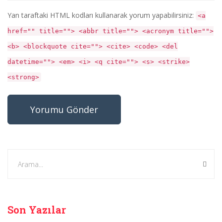
Yan taraftaki HTML kodları kullanarak yorum yapabilirsiniz:
<a
href="" title=""> <abbr title=""> <acronym title="">
<b> <blockquote cite=""> <cite> <code> <del
datetime=""> <em> <i> <q cite=""> <s> <strike>
<strong>
Son Yazılar