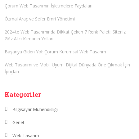
Çorum Web Tasarımın İşletmelere Faydaları
Özmal Araç ve Sefer Emri Yönetimi
2024’te Web Tasarımında Dikkat Çeken 7 Renk Paleti: Sitenizi
Göz Alıcı Kılmanın Yolları
Başarıya Giden Yol: Çorum Kurumsal Web Tasarım
Web Tasarımı ve Mobil Uyum: Dijital Dünyada Öne Çıkmak İçin
İpuçları
Kategoriler
Bilgisayar Mühendisliği
Genel
Web Tasarım