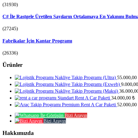
(31930)
C# İle Rastgele Üretilen Sayıların Ortalamaya En Yakınını Bulm
(27245)
Fabrikalar İçin Kantar Programı
(26336)
Ürünler
Nakliye Takip Programı (Ultra)
55.000,00
Nakliye Takip Programı (Exweb)
9.000,0
Nakliye Takip Programı (Maksi)
36.000,0
Standart Rent A Car Paketi
34.000,00
₺
Premium Rent A Car Paketi
52.000,00
Bizi Arayın
Bizi Arayın
Hakkımızda