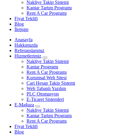
Nakliye Takip Sistemi
Kantar Tartım Programı
Rent A Car Programı
Fiyat Teklifi
Blog
İletişim
Anasayfa
Hakkımızda
Referanslarımız
Hizmetlerimiz
Nakliye Takip Sistemi
Kantar Programı
Rent A Car Programı
Kurumsal Web Sitesi
Cari Hesap Takip Sistemi
Web Tabanlı Yazılım
PLC Otomasyon
E-Ticaret Sistemleri
E-Mağaza
Nakliye Takip Sistemi
Kantar Tartım Programı
Rent A Car Programı
Fiyat Teklifi
Blog