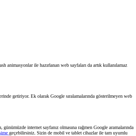
lash animasyonlar ile hazırlanan web sayfaları da artık kullanılamaz
berinde getiriyor. Ek olarak Google sıralamalarında gösterilmeyen web
rı, günümüzde internet sayfanız olmasına rağmen Google aramalarında
işime
geçebilirsiniz. Sizin de mobil ve tablet cihazlar ile tam uyumlu