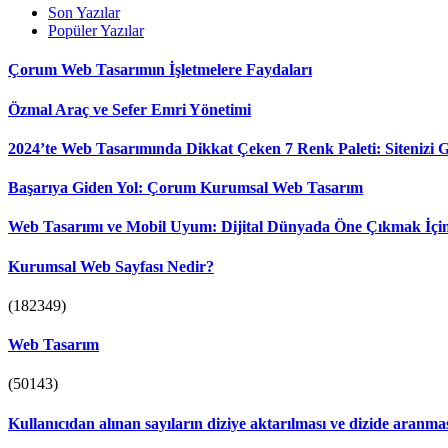
Son Yazılar
Popüler Yazılar
Çorum Web Tasarımın İşletmelere Faydaları
Özmal Araç ve Sefer Emri Yönetimi
2024’te Web Tasarımında Dikkat Çeken 7 Renk Paleti: Sitenizi Gö
Başarıya Giden Yol: Çorum Kurumsal Web Tasarım
Web Tasarımı ve Mobil Uyum: Dijital Dünyada Öne Çıkmak İçin
Kurumsal Web Sayfası Nedir?
(182349)
Web Tasarım
(50143)
Kullanıcıdan alınan sayıların diziye aktarılması ve dizide aranm