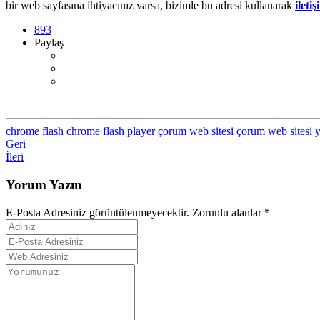
bir web sayfasına ihtiyacınız varsa, bizimle bu adresi kullanarak
ileti
893
Paylaş
chrome flash
chrome flash player
çorum web sitesi
çorum web sitesi y
Geri
İleri
Yorum Yazın
E-Posta Adresiniz görüntülenmeyecektir. Zorunlu alanlar
*