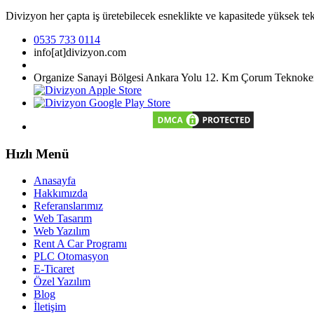
Divizyon her çapta iş üretebilecek esneklikte ve kapasitede yüksek tekn
0535 733 0114
info[at]divizyon.com
Organize Sanayi Bölgesi Ankara Yolu 12. Km Çorum Teknoken
Hızlı Menü
Anasayfa
Hakkımızda
Referanslarımız
Web Tasarım
Web Yazılım
Rent A Car Programı
PLC Otomasyon
E-Ticaret
Özel Yazılım
Blog
İletişim