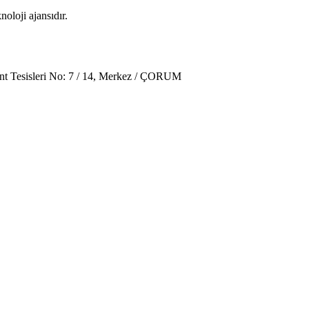
oloji ajansıdır.
t Tesisleri No: 7 / 14, Merkez / ÇORUM