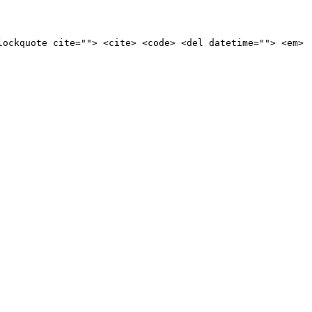
lockquote cite=""> <cite> <code> <del datetime=""> <em>