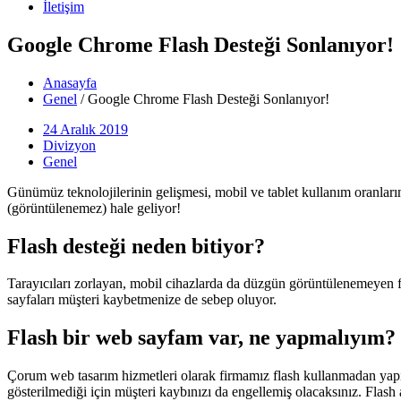
İletişim
Google Chrome Flash Desteği Sonlanıyor!
Anasayfa
Genel
/
Google Chrome Flash Desteği Sonlanıyor!
24 Aralık 2019
Divizyon
Genel
Günümüz teknolojilerinin gelişmesi, mobil ve tablet kullanım oranlarını
(görüntülenemez) hale geliyor!
Flash desteği neden bitiyor?
Tarayıcıları zorlayan, mobil cihazlarda da düzgün görüntülenemeyen fl
sayfaları müşteri kaybetmenize de sebep oluyor.
Flash bir web sayfam var, ne yapmalıyım?
Çorum web tasarım hizmetleri olarak firmamız flash kullanmadan yap
gösterilmediği için müşteri kaybınızı da engellemiş olacaksınız. Fla