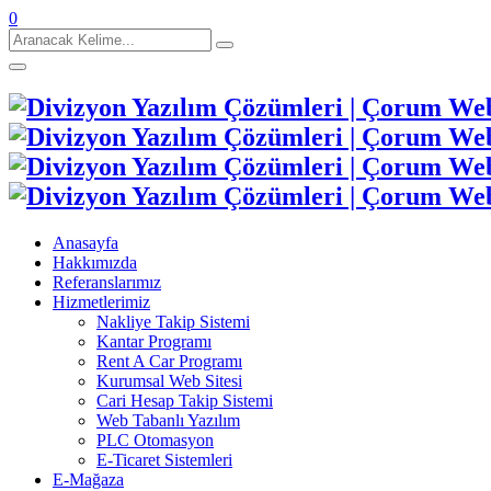
0
Aranacak
Kelime:
Anasayfa
Hakkımızda
Referanslarımız
Hizmetlerimiz
Nakliye Takip Sistemi
Kantar Programı
Rent A Car Programı
Kurumsal Web Sitesi
Cari Hesap Takip Sistemi
Web Tabanlı Yazılım
PLC Otomasyon
E-Ticaret Sistemleri
E-Mağaza