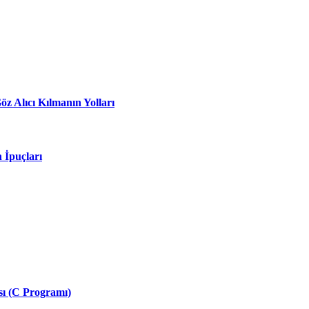
z Alıcı Kılmanın Yolları
 İpuçları
ası (C Programı)