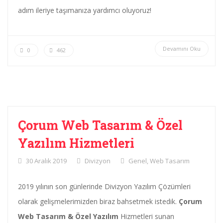
adım ileriye taşımanıza yardımcı oluyoruz!
Devamını Oku
0
462
Çorum Web Tasarım & Özel
Yazılım Hizmetleri
30 Aralık 2019
Divizyon
Genel
,
Web Tasarım
2019 yılının son günlerinde Divizyon Yazılım Çözümleri
olarak gelişmelerimizden biraz bahsetmek istedik.
Çorum
Web Tasarım & Özel Yazılım
Hizmetleri sunan