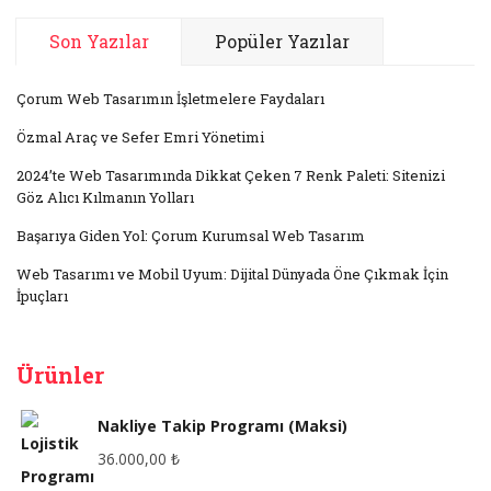
Son Yazılar
Popüler Yazılar
Çorum Web Tasarımın İşletmelere Faydaları
Özmal Araç ve Sefer Emri Yönetimi
2024’te Web Tasarımında Dikkat Çeken 7 Renk Paleti: Sitenizi
Göz Alıcı Kılmanın Yolları
Başarıya Giden Yol: Çorum Kurumsal Web Tasarım
Web Tasarımı ve Mobil Uyum: Dijital Dünyada Öne Çıkmak İçin
İpuçları
Ürünler
Nakliye Takip Programı (Maksi)
36.000,00
₺