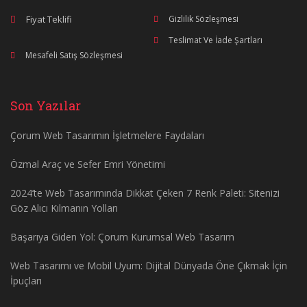
Fiyat Teklifi
Gizlilik Sözleşmesi
Teslimat Ve İade Şartları
Mesafeli Satış Sözleşmesi
Son Yazılar
Çorum Web Tasarımın İşletmelere Faydaları
Özmal Araç ve Sefer Emri Yönetimi
2024’te Web Tasarımında Dikkat Çeken 7 Renk Paleti: Sitenizi
Göz Alıcı Kılmanın Yolları
Başarıya Giden Yol: Çorum Kurumsal Web Tasarım
Web Tasarımı ve Mobil Uyum: Dijital Dünyada Öne Çıkmak İçin
İpuçları