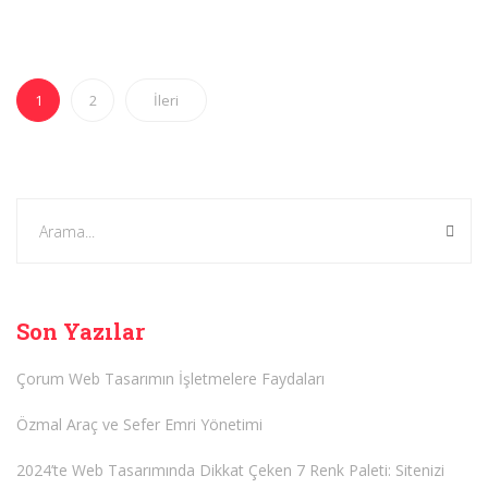
1
2
İleri
Son Yazılar
Çorum Web Tasarımın İşletmelere Faydaları
Özmal Araç ve Sefer Emri Yönetimi
2024’te Web Tasarımında Dikkat Çeken 7 Renk Paleti: Sitenizi