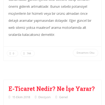
önemi giderek artmaktadır. Bunun sebebi potansiyel
müşterilerin bir hizmeti veya bir ürünü almadan önce
detaylı aramalar yapmasından dolayıdır. Eğer güncel bir
web siteniz yoksa maalesef arama motorlarında alt
sıralarda kalacaksınız demektir.
Devamını Oku
0
744
E-Ticaret Nedir? Ne İşe Yarar?
15 Ekim 2018
Divizyon
Genel