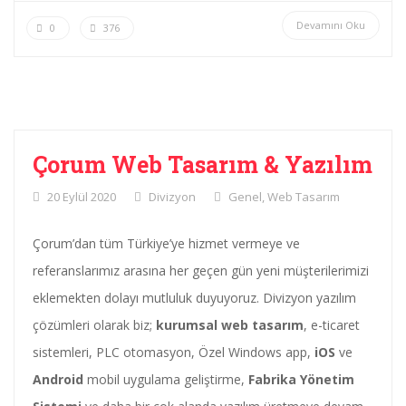
Devamını Oku
0
376
Çorum Web Tasarım & Yazılım
20 Eylül 2020
Divizyon
Genel
,
Web Tasarım
Çorum’dan tüm Türkiye’ye hizmet vermeye ve
referanslarımız arasına her geçen gün yeni müşterilerimizi
eklemekten dolayı mutluluk duyuyoruz. Divizyon yazılım
çözümleri olarak biz;
kurumsal web tasarım
, e-ticaret
sistemleri, PLC otomasyon, Özel Windows app,
iOS
ve
Android
mobil uygulama geliştirme,
Fabrika Yönetim