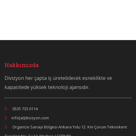
Hakkımızda
Divizyon her çapta iş üretebilecek esneklikte ve
kapasitede yüksek teknoloji ajansıdır.
0535 733 0114
info[at]divizyon.com
Organize Sanayi Bölgesi Ankara Yolu 12. Km Çorum Teknokent