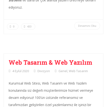
Sistemi
ve daha bir çok alanda yazılım üretmeye devam
ediyoruz.
Devamını Oku
0
433
Web Tasarım & Web Yazılım
4 Eylül 2020
Divizyon
Genel
,
Web Tasarım
Kurumsal Web Sitesi, Web Tasarım ve Web Yazılım
konularında siz değerli müşterilerimize hizmet vermeye
devam ediyoruz! 100’ün üstünde referansımız ve
tarafımızdan geliştirilen özel yazılımlarımız ile işinizi bir