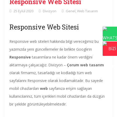
Responsive Web Sitesi
25 Eylül 2020
Divizyon
Genel
,
Web Tasarım
Responsive Web Sitesi
Responsive web siteleri hakkında bilgi vereceğimiz bu
yazımızda yeni güncellemeler ile birlikte Google’ın
Responsive
tasarımlara ne kadar önem verdiğini
aktarmaya çalışacağız. Divizyon –
Çorum web tasarım
olarak firmamız, tasarladığı ve kodladığı tüm web
sayfalarını Responsive olarak kodlamaktadır. Bu sayede
mobil cihazlardan
web
sayfanıza erişim sağlayan
kullanıcılarınız, tüm içerikleri mobil cihazlardan da düzgün
bir şekilde görüntüleyebilmektedir.