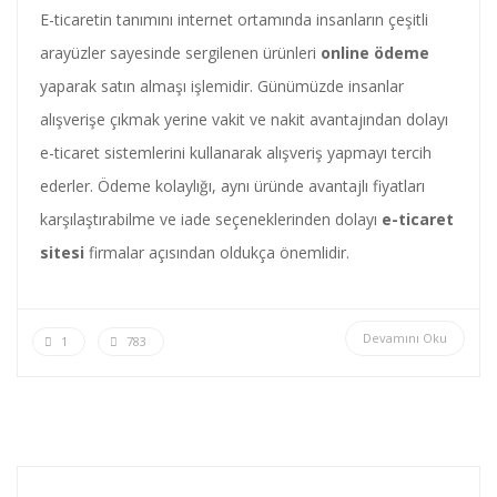
E-ticaretin tanımını internet ortamında insanların çeşitli
arayüzler sayesinde sergilenen ürünleri
online ödeme
yaparak satın almaşı işlemidir. Günümüzde insanlar
alışverişe çıkmak yerine vakit ve nakit avantajından dolayı
e-ticaret sistemlerini kullanarak alışveriş yapmayı tercih
ederler. Ödeme kolaylığı, aynı üründe avantajlı fiyatları
karşılaştırabilme ve iade seçeneklerinden dolayı
e-ticaret
sitesi
firmalar açısından oldukça önemlidir.
Devamını Oku
1
783