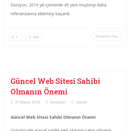
Divizyon, 2019 yılı içerisinde 49 yeni müşteriyi daha
referanslarına eklemeyi başardı.
Devamını Oku
1
983
Güncel Web Sitesi Sahibi
Olmanın Önemi
27 Mayıs 2019
Divizyon
Genel
Güncel Web Sitesi Sahibi Olmanın Önemi
Günümüzde güncel içerikli web sitesine sahip olmanın