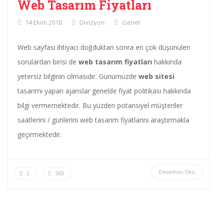
Web Tasarım Fiyatları
14 Ekim 2018
Divizyon
Genel
Web sayfası ihtiyacı doğduktan sonra en çok düşünülen
sorulardan birisi de
web tasarım fiyatları
hakkında
yetersiz bilginin olmasıdır. Günümüzde
web sitesi
tasarımı yapan ajanslar genelde fiyat politikası hakkında
bilgi vermemektedir. Bu yüzden potansiyel müşteriler
saatlerini / günlerini web tasarım fiyatlarını araştırmakla
geçirmektedir.
Devamını Oku
2
563