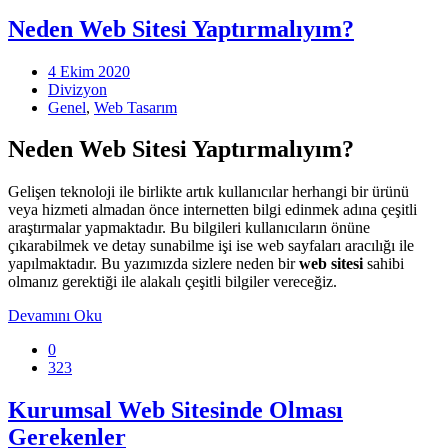
Neden Web Sitesi Yaptırmalıyım?
4 Ekim 2020
Divizyon
Genel
,
Web Tasarım
Neden Web Sitesi Yaptırmalıyım?
Gelişen teknoloji ile birlikte artık kullanıcılar herhangi bir ürünü
veya hizmeti almadan önce internetten bilgi edinmek adına çeşitli
araştırmalar yapmaktadır. Bu bilgileri kullanıcıların önüne
çıkarabilmek ve detay sunabilme işi ise web sayfaları aracılığı ile
yapılmaktadır. Bu yazımızda sizlere neden bir
web sitesi
sahibi
olmanız gerektiği ile alakalı çeşitli bilgiler vereceğiz.
Devamını Oku
0
323
Kurumsal Web Sitesinde Olması
Gerekenler