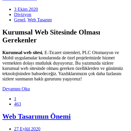
3 Ekim 2020
Divizyon
Genel
,
Web Tasarım
Kurumsal Web Sitesinde Olması
Gerekenler
Kurumsal web sitesi
, E-Ticaret sistemleri, PLC Otomasyon ve
Mobil uygulamalar konularında de özel projelerinizde hizmet
vermekten dolayı mutluluk duyuyoruz. Bu yazımızda sizlere
kurumsal web sitesinde olması gereken özelliklerden ve günümüz
teknolojisinden bahsedeceğiz. Yazdıklarımızın çok daha fazlasını
sizlere sunmanın haklı gururunu yaşıyoruz!
Devamını Oku
1
463
Web Tasarımın Önemi
27 Eylül 2020