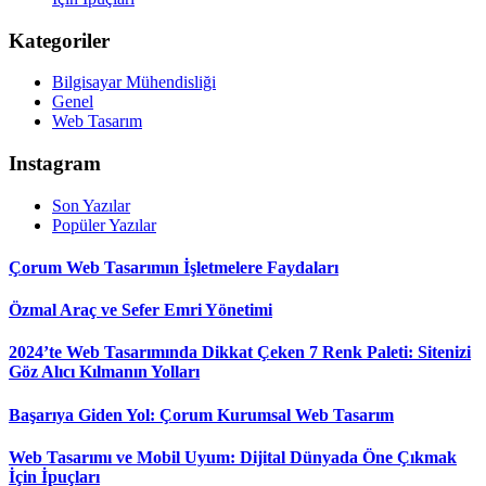
Kategoriler
Bilgisayar Mühendisliği
Genel
Web Tasarım
Instagram
Son Yazılar
Popüler Yazılar
Çorum Web Tasarımın İşletmelere Faydaları
Özmal Araç ve Sefer Emri Yönetimi
2024’te Web Tasarımında Dikkat Çeken 7 Renk Paleti: Sitenizi
Göz Alıcı Kılmanın Yolları
Başarıya Giden Yol: Çorum Kurumsal Web Tasarım
Web Tasarımı ve Mobil Uyum: Dijital Dünyada Öne Çıkmak
İçin İpuçları