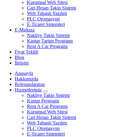
Kurumsal Web Sitesi
Cari Hesap Takip Sistemi
Web Tabanlı Yazılım
PLC Otomasyon
E-Ticaret Sistemleri
E-Mağaza
Nakliye Takip Sistemi
Kantar Tartım Programı
Rent A Car Programı
Fiyat Teklifi
Blog
İletişim
Anasayfa
Hakkımızda
Referanslarımız
Hizmetlerimiz
Nakliye Takip Sistemi
Kantar Programı
Rent A Car Programı
Kurumsal Web Sitesi
Cari Hesap Takip Sistemi
Web Tabanlı Yazılım
PLC Otomasyon
E-Ticaret Sistemleri