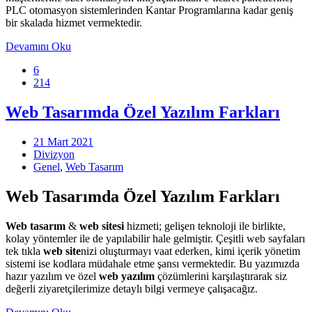
PLC otomasyon sistemlerinden Kantar Programlarına kadar geniş
bir skalada hizmet vermektedir.
Devamını Oku
6
214
Web Tasarımda Özel Yazılım Farkları
21 Mart 2021
Divizyon
Genel
,
Web Tasarım
Web Tasarımda Özel Yazılım Farkları
Web tasarım
&
web sitesi
hizmeti; gelişen teknoloji ile birlikte,
kolay yöntemler ile de yapılabilir hale gelmiştir. Çeşitli web sayfaları
tek tıkla
web site
nizi oluşturmayı vaat ederken, kimi içerik yönetim
sistemi ise kodlara müdahale etme şansı vermektedir. Bu yazımızda
hazır yazılım ve özel
web yazılım
çözümlerini karşılaştırarak siz
değerli ziyaretçilerimize detaylı bilgi vermeye çalışacağız.