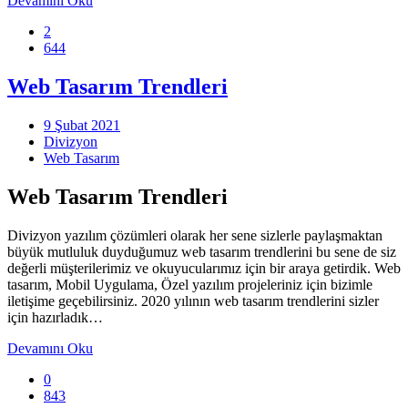
Devamını Oku
2
644
Web Tasarım Trendleri
9 Şubat 2021
Divizyon
Web Tasarım
Web Tasarım Trendleri
Divizyon yazılım çözümleri olarak her sene sizlerle paylaşmaktan
büyük mutluluk duyduğumuz web tasarım trendlerini bu sene de siz
değerli müşterilerimiz ve okuyucularımız için bir araya getirdik. Web
tasarım, Mobil Uygulama, Özel yazılım projeleriniz için bizimle
iletişime geçebilirsiniz. 2020 yılının web tasarım trendlerini sizler
için hazırladık…
Devamını Oku
0
843