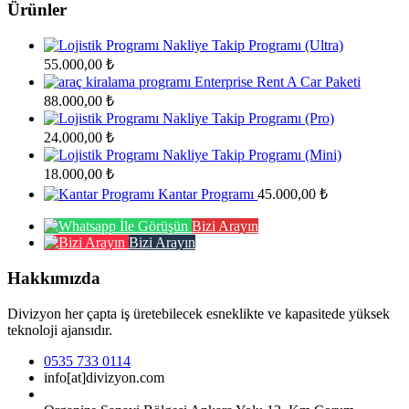
Ürünler
Nakliye Takip Programı (Ultra)
55.000,00
₺
Enterprise Rent A Car Paketi
88.000,00
₺
Nakliye Takip Programı (Pro)
24.000,00
₺
Nakliye Takip Programı (Mini)
18.000,00
₺
Kantar Programı
45.000,00
₺
Bizi Arayın
Bizi Arayın
Hakkımızda
Divizyon her çapta iş üretebilecek esneklikte ve kapasitede yüksek
teknoloji ajansıdır.
0535 733 0114
info[at]divizyon.com