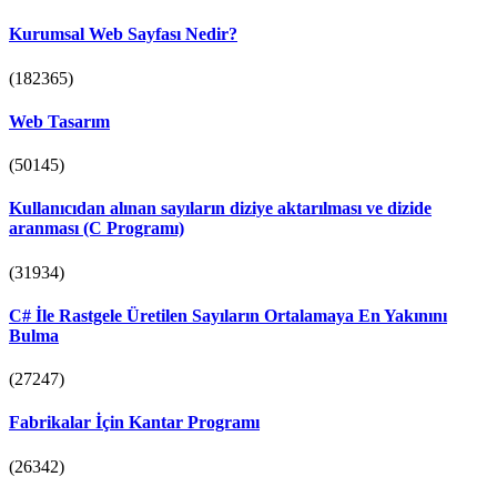
Kurumsal Web Sayfası Nedir?
(182365)
Web Tasarım
(50145)
Kullanıcıdan alınan sayıların diziye aktarılması ve dizide
aranması (C Programı)
(31934)
C# İle Rastgele Üretilen Sayıların Ortalamaya En Yakınını
Bulma
(27247)
Fabrikalar İçin Kantar Programı
(26342)