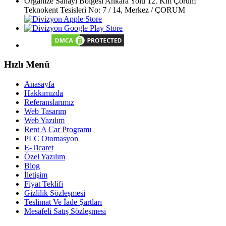
Organize Sanayi Bölgesi Ankara Yolu 12. Km Çorum
Teknokent Tesisleri No: 7 / 14, Merkez / ÇORUM
Hızlı Menü
Anasayfa
Hakkımızda
Referanslarımız
Web Tasarım
Web Yazılım
Rent A Car Programı
PLC Otomasyon
E-Ticaret
Özel Yazılım
Blog
İletişim
Fiyat Teklifi
Gizlilik Sözleşmesi
Teslimat Ve İade Şartları
Mesafeli Satış Sözleşmesi